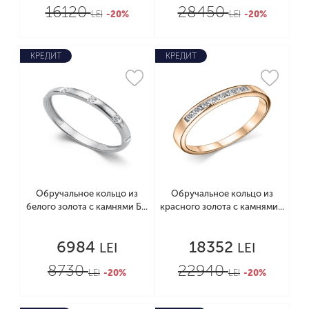
16120
28450
LEI
-20%
LEI
-20%
КРЕДИТ
КРЕДИТ
Обручальное кольцо из
Обручальное кольцо из
белого золота с камнями Б...
красного золота с камнями...
6984
18352
LEI
LEI
8730
22940
LEI
-20%
LEI
-20%