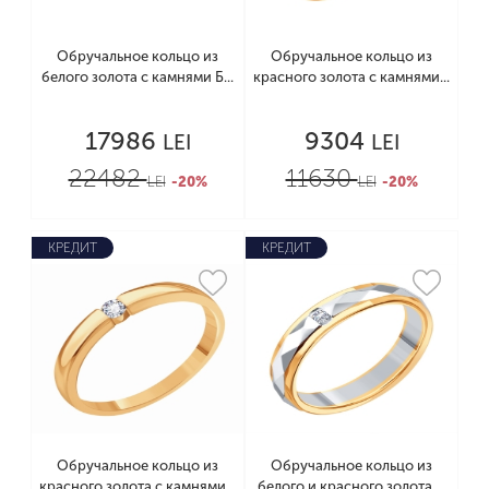
Обручальное кольцо из
Обручальное кольцо из
белого золота с камнями Б...
красного золота с камнями...
17986
9304
LEI
LEI
22482
11630
LEI
-20%
LEI
-20%
КРЕДИТ
КРЕДИТ
Обручальное кольцо из
Обручальное кольцо из
красного золота с камнями...
белого и красного золота ...