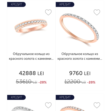
КРЕДИТ
КРЕДИТ
Обручальное кольцо из
Обручальное кольцо из
красного золота с камнями...
красного золота с камнями...
42888
9760
LEI
LEI
53610
12200
LEI
-20%
LEI
-20%
КРЕДИТ
КРЕДИТ