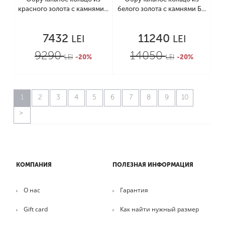
красного золота с камнями...
белого золота с камнями Б...
7432
11240
LEI
LEI
9290
14050
LEI
-20%
LEI
-20%
1
2
3
4
5
6
7
8
9
10
КОМПАНИЯ
ПОЛЕЗНАЯ ИНФОРМАЦИЯ
О нас
Гарантия
Gift card
Как найти нужный размер