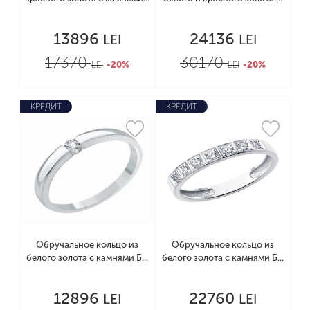
13896
24136
LEI
LEI
17370
30170
LEI
-20%
LEI
-20%
КРЕДИТ
КРЕДИТ
Обручальное кольцо из
Обручальное кольцо из
белого золота с камнями Б...
белого золота с камнями Б...
12896
22760
LEI
LEI