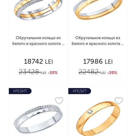
Обручальное кольцо из
Обручальное кольцо из
белого и красного золота ...
белого и красного золота ...
18742
17986
LEI
LEI
23428
22482
LEI
-20%
LEI
-20%
КРЕДИТ
КРЕДИТ