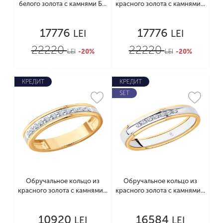
белого золота с камнями Б...
красного золота с камнями...
17776
17776
LEI
LEI
22220
22220
LEI
-20%
LEI
-20%
КРЕДИТ
КРЕДИТ
SET
Обручальное кольцо из
Обручальное кольцо из
красного золота с камнями...
красного золота с камнями...
10920
16584
LEI
LEI