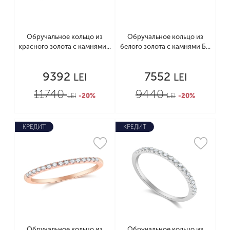
Обручальное кольцо из
Обручальное кольцо из
красного золота с камнями...
белого золота с камнями Б...
9392
7552
LEI
LEI
11740
9440
LEI
-20%
LEI
-20%
КРЕДИТ
КРЕДИТ
Обручальное кольцо из
Обручальное кольцо из