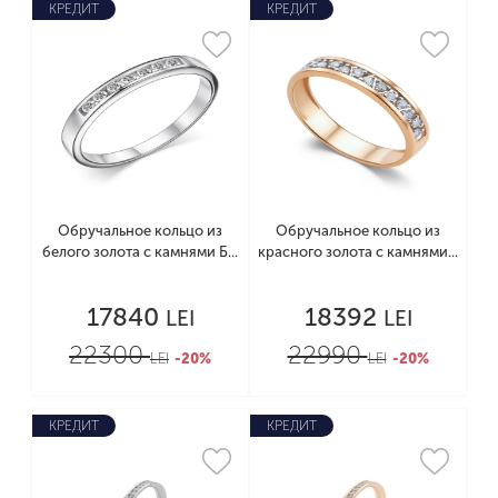
КРЕДИТ
КРЕДИТ
Обручальное кольцо из
Обручальное кольцо из
белого золота с камнями Б...
красного золота с камнями...
17840
18392
LEI
LEI
22300
22990
LEI
-20%
LEI
-20%
КРЕДИТ
КРЕДИТ