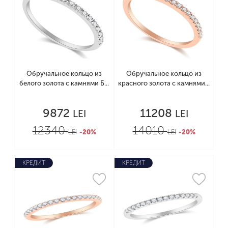
Обручальное кольцо из
Обручальное кольцо из
белого золота с камнями Б...
красного золота с камнями...
9872
11208
LEI
LEI
12340
14010
LEI
-20%
LEI
-20%
КРЕДИТ
КРЕДИТ