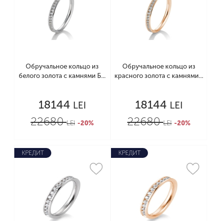
Обручальное кольцо из
Обручальное кольцо из
белого золота с камнями Б...
красного золота с камнями...
18144
18144
LEI
LEI
22680
22680
LEI
-20%
LEI
-20%
КРЕДИТ
КРЕДИТ