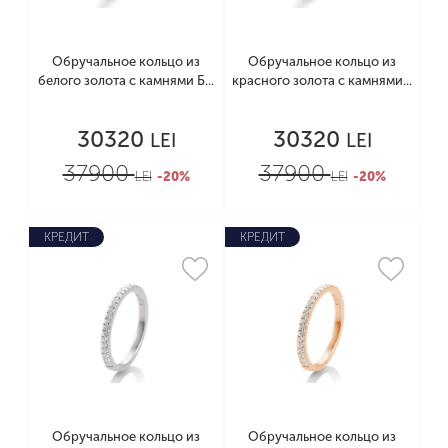
Обручальное кольцо из
Обручальное кольцо из
белого золота с камнями Б...
красного золота с камнями...
30320
30320
LEI
LEI
37900
37900
LEI
-20%
LEI
-20%
КРЕДИТ
КРЕДИТ
Обручальное кольцо из
Обручальное кольцо из