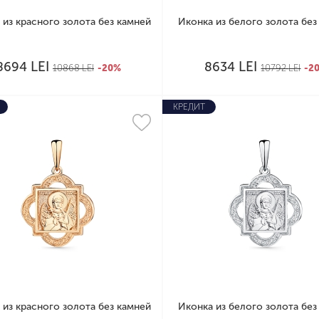
 из красного золота без камней
Иконка из белого золота без
LEI
LEI
8694
8634
10868
LEI
-20%
10792
LEI
-2
КРЕДИТ
 из красного золота без камней
Иконка из белого золота без