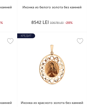
 камней
Иконка из белого золота без камней
LEI
8542
0%
10678
LEI
-20%
КРЕДИТ
 камней
Иконка из красного золота без камней