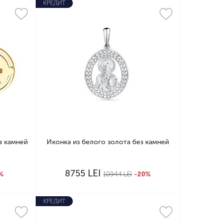
КРЕДИТ
з камней
Иконка из белого золота без камней
LEI
8755
%
10944
LEI
-20%
КРЕДИТ