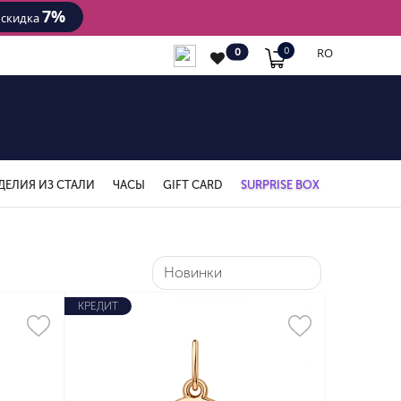
7%
- скидка
RO
0
0
ДЕЛИЯ ИЗ СТАЛИ
ЧАСЫ
GIFT CARD
SURPRISE BOX
КРЕДИТ