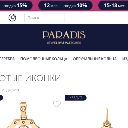
15%
12
10%
15-18
— скидка
мес. — скидка
мес. 
4434
СЕРЕБРА
ПОМОЛВОЧНЫЕ КОЛЬЦА
ОБРУЧАЛЬНЫЕ КОЛЬЦА
ИЗ
ОТЫЕ ИКОНКИ
8 изделий
КРЕДИТ