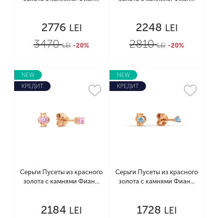
2776
2248
LEI
LEI
3470
2810
LEI
-20%
LEI
-20%
NEW
NEW
КРЕДИТ
КРЕДИТ
Серьги Пусеты из красного
Серьги Пусеты из красного
золота с камнями Фиан...
золота с камнями Фиан...
2184
1728
LEI
LEI