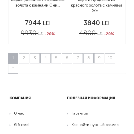
золота с камнями Они...
красного золота с камнями
Же...
7944
3840
LEI
LEI
9930
4800
LEI
-20%
LEI
-20%
1
2
3
4
5
6
7
8
9
10
КОМПАНИЯ
ПОЛЕЗНАЯ ИНФОРМАЦИЯ
О нас
Гарантия
Gift card
Как найти нужный размер