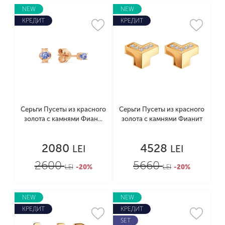
NEW
NEW
КРЕДИТ
КРЕДИТ
Серьги Пусеты из красного
Серьги Пусеты из красного
золота с камнями Фиан...
золота с камнями Фианит
2080
4528
LEI
LEI
2600
5660
LEI
-20%
LEI
-20%
NEW
NEW
КРЕДИТ
КРЕДИТ
SET