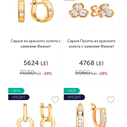
Серьги из красного золота с
Серьги Пусеты из красного
камнями Фианит
золота с камнями Фианит
5624
4768
LEI
LEI
7030
5960
LEI
-20%
LEI
-20%
NEW
NEW
КРЕДИТ
КРЕДИТ