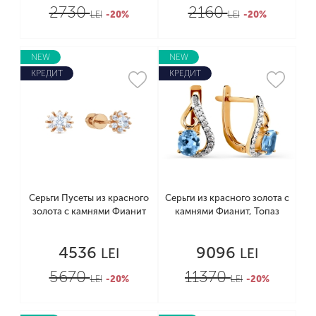
2730
2160
LEI
-20%
LEI
-20%
NEW
NEW
КРЕДИТ
КРЕДИТ
Серьги Пусеты из красного
Серьги из красного золота с
золота с камнями Фианит
камнями Фианит, Топаз
4536
9096
LEI
LEI
5670
11370
LEI
-20%
LEI
-20%