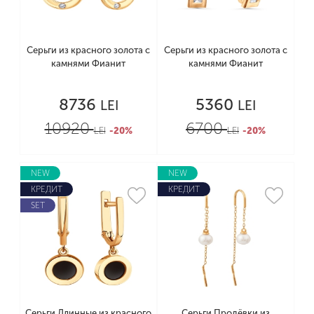
Серьги из красного золота с
Серьги из красного золота с
камнями Фианит
камнями Фианит
8736
5360
LEI
LEI
10920
6700
LEI
-20%
LEI
-20%
NEW
NEW
КРЕДИТ
КРЕДИТ
SET
Серьги Длинные из красного
Серьги Продёвки из