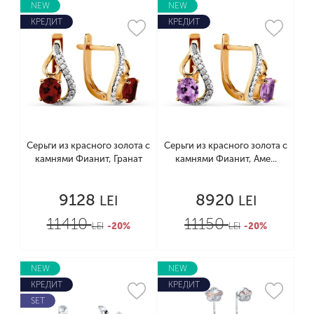
NEW
NEW
КРЕДИТ
КРЕДИТ
Серьги из красного золота с
Серьги из красного золота с
камнями Фианит, Гранат
камнями Фианит, Аме...
9128
8920
LEI
LEI
11410
11150
LEI
-20%
LEI
-20%
NEW
NEW
КРЕДИТ
КРЕДИТ
SET