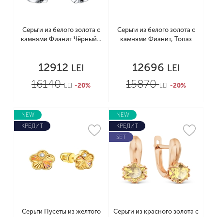
Серьги из белого золота с
Серьги из белого золота с
камнями Фианит Чёрный...
камнями Фианит, Топаз
12912
12696
LEI
LEI
16140
15870
LEI
-20%
LEI
-20%
NEW
NEW
КРЕДИТ
КРЕДИТ
SET
Серьги Пусеты из желтого
Серьги из красного золота с