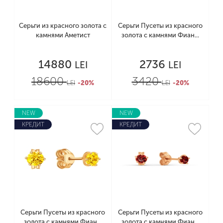
Серьги из красного золота с
Серьги Пусеты из красного
камнями Аметист
золота с камнями Фиан...
14880
2736
LEI
LEI
18600
3420
LEI
-20%
LEI
-20%
NEW
NEW
КРЕДИТ
КРЕДИТ
Серьги Пусеты из красного
Серьги Пусеты из красного
золота с камнями Фиан...
золота с камнями Фиан...