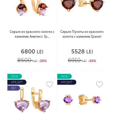
Серьги из красного золота с
Серьги Пусеты из красного
камнями Аметист, Гр...
золота с камнями Гранат
6800
5528
LEI
LEI
8500
6910
LEI
-20%
LEI
-20%
NEW
NEW
КРЕДИТ
КРЕДИТ
SET