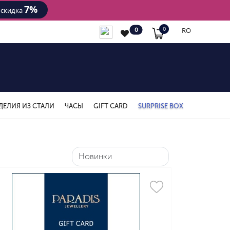
7%
- скидка
RO
0
0
ДЕЛИЯ ИЗ СТАЛИ
ЧАСЫ
GIFT CARD
SURPRISE BOX