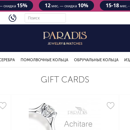
15%
12
10%
15-18
— скидка
мес. — скидка
мес. 
4434
СЕРЕБРА
ПОМОЛВОЧНЫЕ КОЛЬЦА
ОБРУЧАЛЬНЫЕ КОЛЬЦА
ИЗ
GIFT CARDS