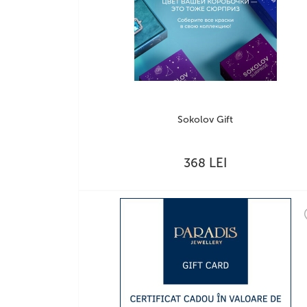
Sokolov Gift
LEI
368