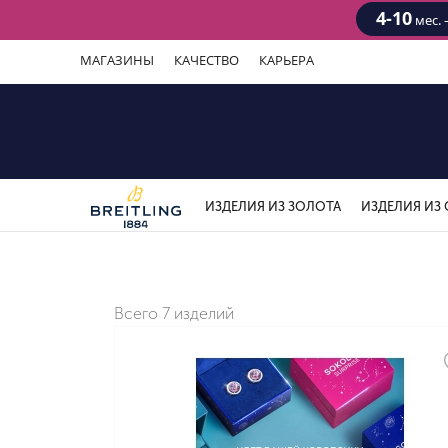
4-10
мес. 
МАГАЗИНЫ
КАЧЕСТВО
КАРЬЕРА
ИЗДЕЛИЯ ИЗ ЗОЛОТА
ИЗДЕЛИЯ ИЗ 
Всего
7 изделий