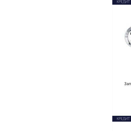
КРЕДИТ
Зап
КРЕДИТ