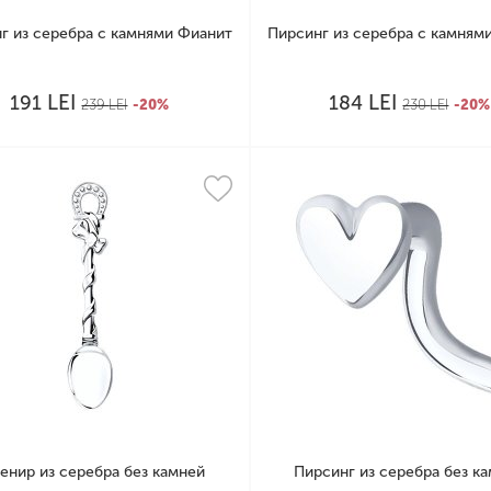
г из серебра с камнями Фианит
Пирсинг из серебра с камням
LEI
LEI
191
184
239
LEI
-20%
230
LEI
-20%
енир из серебра без камней
Пирсинг из серебра без к