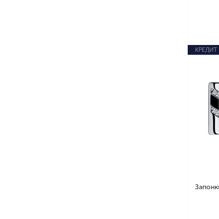
КРЕДИТ
Запонк