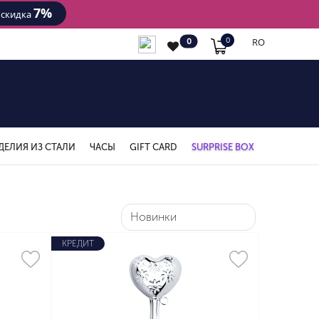
7%
- скидка
RO
0
0
ДЕЛИЯ ИЗ СТАЛИ
ЧАСЫ
GIFT CARD
SURPRISE BOX
КРЕДИТ