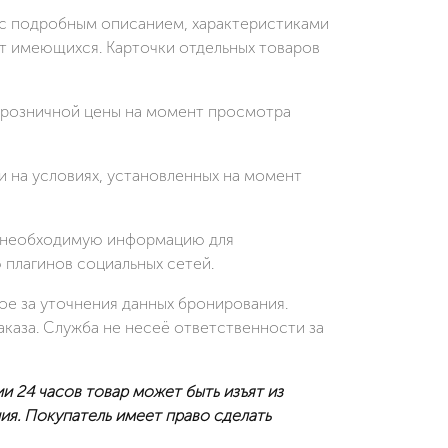
ку с подробным описанием, характеристиками
от имеющихся. Карточки отдельных товаров
й розничной цены на момент просмотра
и на условиях, установленных на момент
ить необходимую информацию для
плагинов социальных сетей.
ое за уточнения данных бронирования.
каза. Служба не несеё ответственности за
 24 часов товар может быть изъят из
ия. Покупатель имеет право сделать