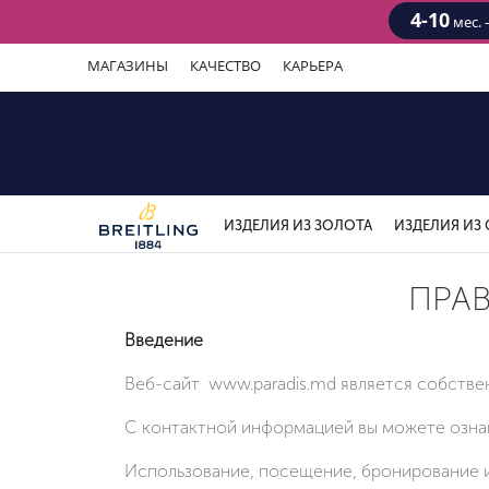
4-10
мес. 
МАГАЗИНЫ
КАЧЕСТВО
КАРЬЕРА
ИЗДЕЛИЯ ИЗ ЗОЛОТА
ИЗДЕЛИЯ ИЗ 
ПРА
Введение
Веб-сайт www.paradis.md является собстве
С контактной информацией вы можете ознак
Использование, посещение, бронирование и