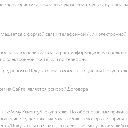
ые характеристики заказанных украшений, существующие на 
 соглашается с формой связи (телефонной / или электронно
после выполнения Заказа, играет информационную роль и не
по электронной почте) или по телефону.
 Продавцом и Покупателем в момент получения Покупателе
С.
ом на Сайте, является основой Договора
шен любому Клиенту/Покупателю. По обоснованным причинам
ношении осуществления Заказа и/или некоторых из принятых
нта/Покупателя на Сайте, его действия могут каким-либо 