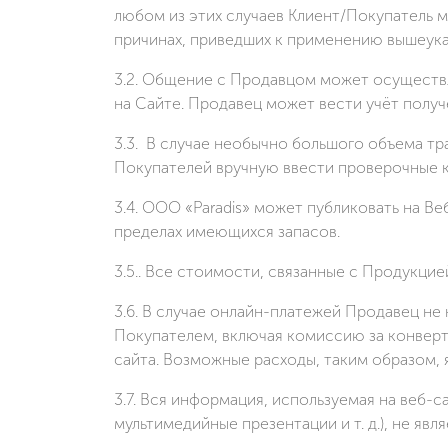
любом из этих случаев Клиент/Покупатель 
причинах, приведших к применению вышеук
3.2. Общение с Продавцом может осуществл
на Сайте. Продавец может вести учёт полу
3.3. В случае необычно большого объема тр
Покупателей вручную ввести проверочные ко
3.4. ООО «Paradis» может публиковать на В
пределах имеющихся запасов.
3.5.. Все стоимости, связанные с Продукцие
3.6. В случае онлайн-платежей Продавец не
Покупателем, включая комиссию за конверт
сайта. Возможные расходы, таким образом,
3.7. Вся информация, используемая на веб-
мультимедийные презентации и т. д.), не яв