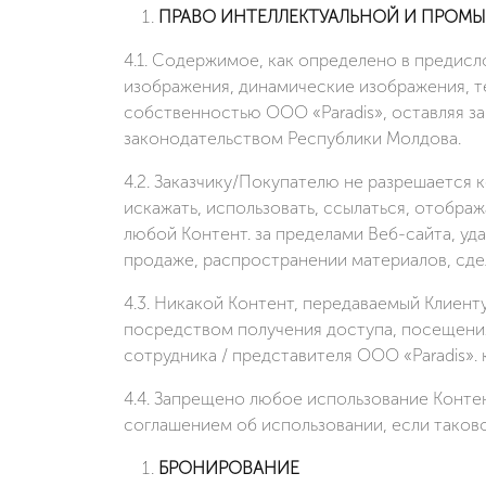
ПРАВО ИНТЕЛЛЕКТУАЛЬНОЙ И ПРО
4.1. Содержимое, как определено в предисл
изображения, динамические изображения, т
собственностью ООО «Paradis», оставляя з
законодательством Республики Молдова.
4.2. Заказчику/Покупателю не разрешается к
искажать, использовать, ссылаться, отображ
любой Контент. за пределами Веб-сайта, уд
продаже, распространении материалов, сде
4.3. Никакой Контент, передаваемый Клиент
посредством получения доступа, посещения
сотрудника / представителя ООО «Paradis».
4.4. Запрещено любое использование Конте
соглашением об использовании, если таков
БРОНИРОВАНИЕ