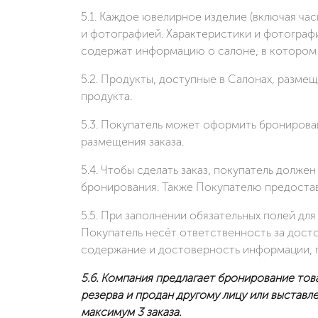
5.1. Каждое ювелирное изделие (включая ча
и фотографией. Характеристики и фотограф
содержат информацию о салоне, в котором 
5.2. Продукты, доступные в Салонах, разм
продукта.
5.3. Покупатель может оформить бронирова
размещения заказа.
5.4. Чтобы сделать заказ, покупатель долж
бронирования. Также Покупателю предостав
5.5. При заполнении обязательных полей дл
Покупатель несёт ответственность за дост
содержание и достоверность информации, 
5.6.
Компания предлагает бронирование това
резерва и продан другому лицу или выставл
максимум 3 заказа.