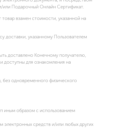
и/или Подарочный Онлайн Сертификат.
т товар взамен стоимости, указанной на
есу доставки, указанному Пользователем
быть доставлено Конечному получателю,
 и доступны для ознакомления на
, без одновременного физического
уп иным образом с использованием
 электронных средств и/или любых других