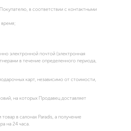
Покупателю, в соответствии с контактными
 время;
нно электронной почтой (электронная
ртнерами в течение определенного периода,
подарочных карт, независимо от стоимости,
ловий, на которых Продавец доставляет
овар в салонах Paradis, а получение
а на 24 часа.