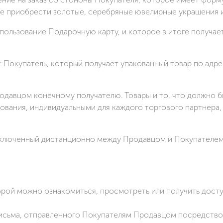
ие приобрести золотые, серебряные ювелирные украшения 
пользование Подарочную карту, и которое в итоге получае
: Покупатель, который получает упакованный товар по адр
одавцом конечному получателю. Товары и то, что должно 
ования, индивидуальными для каждого торгового партнера,
аключенный дистанционно между Продавцом и Покупателем
торой можно ознакомиться, просмотреть или получить дост
сьма, отправленного Покупателям Продавцом посредством