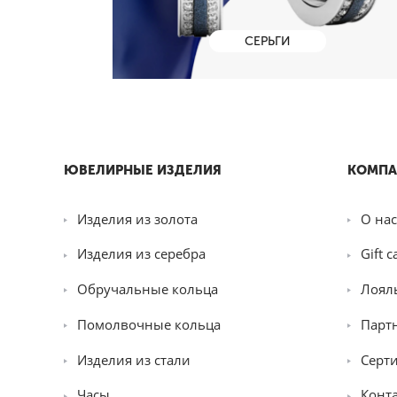
СЕРЬГИ
ЮВЕЛИРНЫЕ ИЗДЕЛИЯ
КОМПА
Изделия из золота
О нас
Изделия из серебра
Gift c
Обручальные кольца
Лоял
Помолвочные кольца
Парт
Изделия из стали
Серт
Часы
Конт