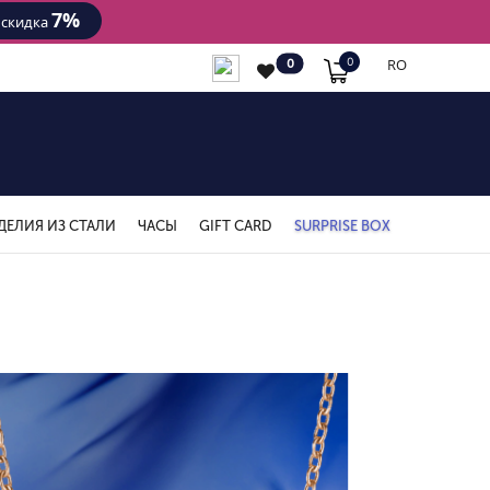
7%
- скидка
RO
0
0
ДЕЛИЯ ИЗ СТАЛИ
ЧАСЫ
GIFT CARD
SURPRISE BOX