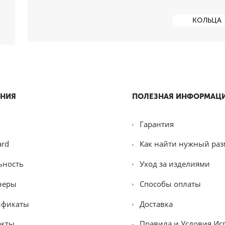
КОЛЬЦА
НИЯ
ПОЛЕЗНАЯ ИНФОРМАЦ
Гарантия
ard
Как найти нужный раз
ьность
Уход за изделиями
неры
Способы оплаты
ификаты
Доставка
акты
Правила и Условия Ис