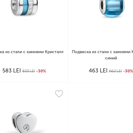
ка из стали с камнями Кристалл
Подвеска из стали с камнями 
синий
LEI
LEI
583
463
833
LEI
-30%
662
LEI
-30