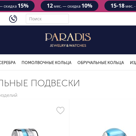
15%
12
10%
15-18
— скидка
мес. — скидка
мес. 
4434
СЕРЕБРА
ПОМОЛВОЧНЫЕ КОЛЬЦА
ОБРУЧАЛЬНЫЕ КОЛЬЦА
ИЗ
ЛЬНЫЕ ПОДВЕСКИ
 изделий