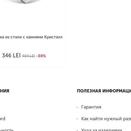
ка из стали с камнями Кристалл
LEI
346
494
LEI
-30%
НИЯ
ПОЛЕЗНАЯ ИНФОРМАЦ
Гарантия
ard
Как найти нужный раз
ьность
Уход за изделиями