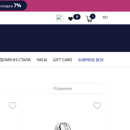
7%
- скидка
RO
0
0
ДЕЛИЯ ИЗ СТАЛИ
ЧАСЫ
GIFT CARD
SURPRISE BOX