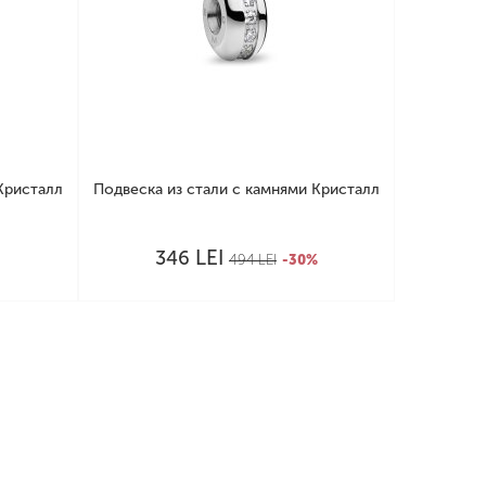
Кристалл
Подвеска из стали с камнями Кристалл
LEI
346
%
494
LEI
-30%