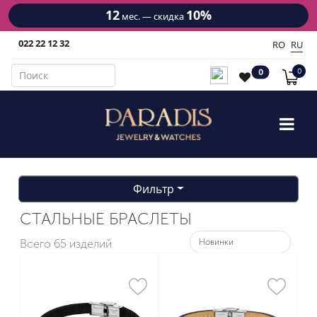
12
10%
мес. — скидка
022 22 12 32
RO
RU
0
0
Фильтр
СТАЛЬНЫЕ БРАСЛЕТЫ
Всего
65 изделий