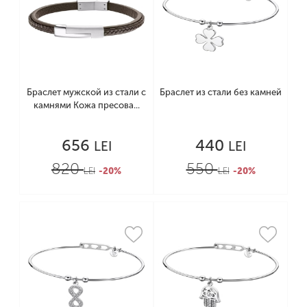
Браслет мужской из стали с
Браслет из стали без камней
камнями Кожа пресова...
656
440
LEI
LEI
820
550
LEI
-20%
LEI
-20%