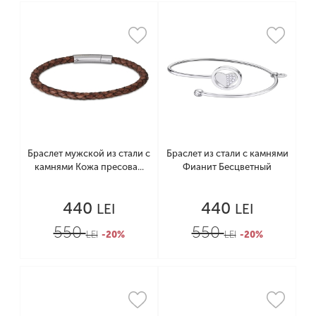
Браслет мужской из стали с
Браслет из стали с камнями
камнями Кожа пресова...
Фианит Бесцветный
440
440
LEI
LEI
550
550
LEI
-20%
LEI
-20%