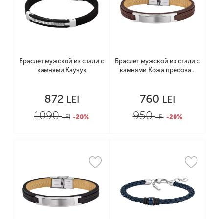
Браслет мужской из стали с
Браслет мужской из стали с
камнями Каучук
камнями Кожа пресова...
872
760
LEI
LEI
1090
950
LEI
-20%
LEI
-20%