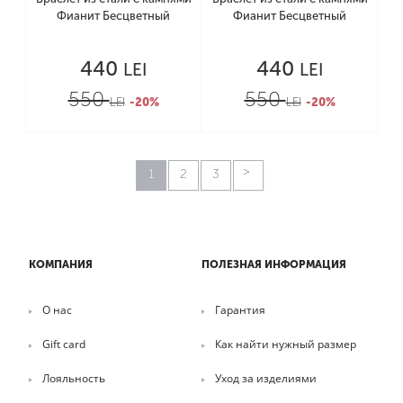
Фианит Бесцветный
Фианит Бесцветный
440
440
LEI
LEI
550
550
LEI
-20%
LEI
-20%
1
2
3
КОМПАНИЯ
ПОЛЕЗНАЯ ИНФОРМАЦИЯ
О нас
Гарантия
Gift card
Как найти нужный размер
Лояльность
Уход за изделиями