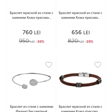
Браслет мужской из стали с
Браслет мужской из стали с
камнями Кожа пресова...
камнями Кожа пресова...
760
656
LEI
LEI
950
820
LEI
-20%
LEI
-20%
Браслет из стали с камнями
Браслет мужской из стали с
Фианит Бесцветный
камнями Кожа пресова...