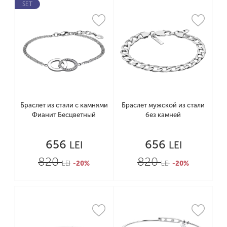
SET
Браслет из стали с камнями
Браслет мужской из стали
Фианит Бесцветный
без камней
656
656
LEI
LEI
820
820
LEI
-20%
LEI
-20%