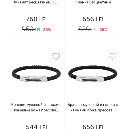
Фианит Бесцветный, Ж...
Фианит Бесцветный
760
656
LEI
LEI
950
820
LEI
-20%
LEI
-20%
Браслет мужской из стали с
Браслет мужской из стали с
камнями Кожа пресова...
камнями Кожа пресова...
544
656
LEI
LEI