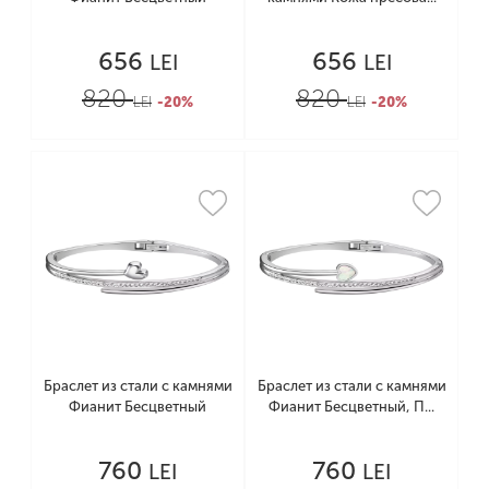
656
656
LEI
LEI
820
820
LEI
-20%
LEI
-20%
Браслет из стали с камнями
Браслет из стали с камнями
Фианит Бесцветный
Фианит Бесцветный, П...
760
760
LEI
LEI