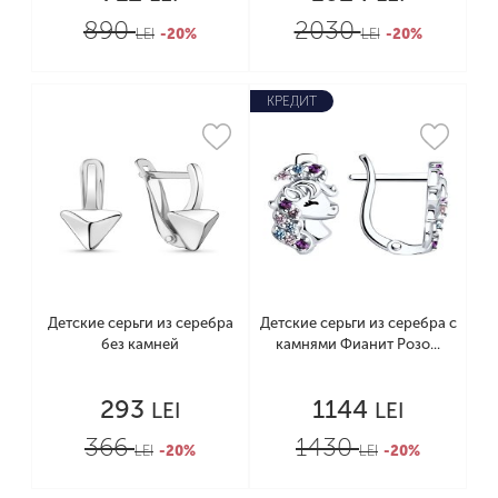
890
2030
LEI
-20%
LEI
-20%
КРЕДИТ
Детские серьги из серебра
Детские серьги из серебра с
без камней
камнями Фианит Розо...
293
1144
LEI
LEI
366
1430
LEI
-20%
LEI
-20%