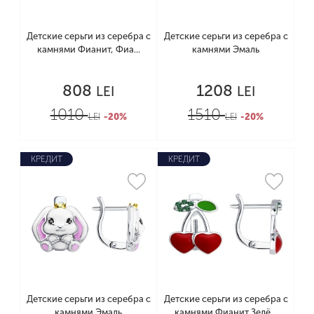
Детские серьги из серебра с
Детские серьги из серебра с
камнями Фианит, Фиа...
камнями Эмаль
808
1208
LEI
LEI
1010
1510
LEI
-20%
LEI
-20%
КРЕДИТ
КРЕДИТ
Детские серьги из серебра с
Детские серьги из серебра с
камнями Эмаль
камнями Фианит Зелё...