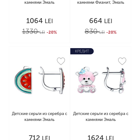
камнями Эмаль
камнями Фианит, Эмаль
1064
664
LEI
LEI
1330
830
LEI
-20%
LEI
-20%
КРЕДИТ
Детские серьги из серебра с
Детские серьги из серебра с
камнями Эмаль
камнями Эмаль
712
1624
LEI
LEI