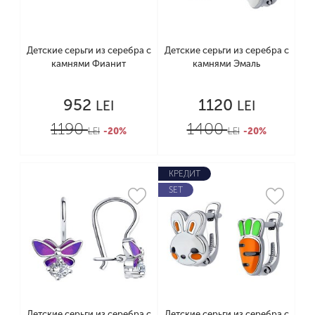
Детские серьги из серебра с
Детские серьги из серебра с
камнями Фианит
камнями Эмаль
952
1120
LEI
LEI
1190
1400
LEI
-20%
LEI
-20%
КРЕДИТ
SET
Детские серьги из серебра с
Детские серьги из серебра с