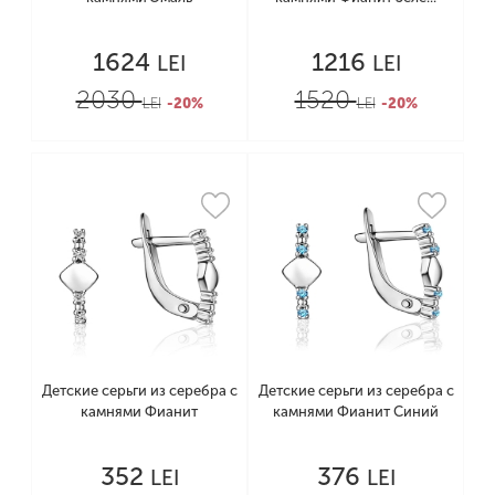
1624
1216
LEI
LEI
2030
1520
LEI
-20%
LEI
-20%
Детские серьги из серебра с
Детские серьги из серебра с
камнями Фианит
камнями Фианит Синий
352
376
LEI
LEI