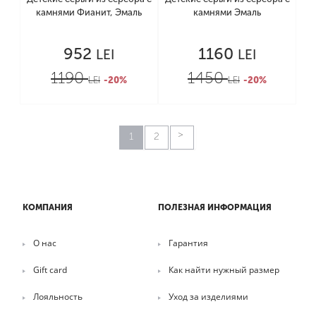
камнями Фианит, Эмаль
камнями Эмаль
952
1160
LEI
LEI
1190
1450
LEI
-20%
LEI
-20%
1
2
КОМПАНИЯ
ПОЛЕЗНАЯ ИНФОРМАЦИЯ
О нас
Гарантия
Gift card
Как найти нужный размер
Лояльность
Уход за изделиями