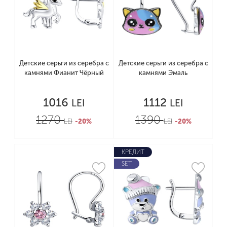
Детские серьги из серебра с
Детские серьги из серебра с
камнями Фианит Чёрный
камнями Эмаль
1016
1112
LEI
LEI
1270
1390
LEI
-20%
LEI
-20%
КРЕДИТ
SET