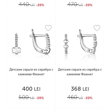
440
470
LEI
-20%
LEI
-20%
Детские серьги из серебра с
Детские серьги из серебра с
камнями Фианит
камнями Фианит
400
368
LEI
LEI
500
460
LEI
-20%
LEI
-20%