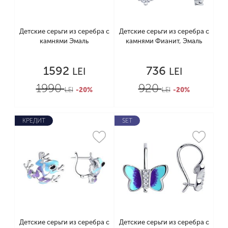
Детские серьги из серебра с
Детские серьги из серебра с
камнями Эмаль
камнями Фианит, Эмаль
1592
736
LEI
LEI
1990
920
LEI
-20%
LEI
-20%
КРЕДИТ
SET
Детские серьги из серебра с
Детские серьги из серебра с