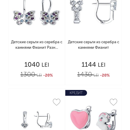
Детские серьги из серебра с
Детские серьги из серебра с
камнями Фианит Разн...
камнями Фианит
1040
1144
LEI
LEI
1300
1430
LEI
-20%
LEI
-20%
КРЕДИТ