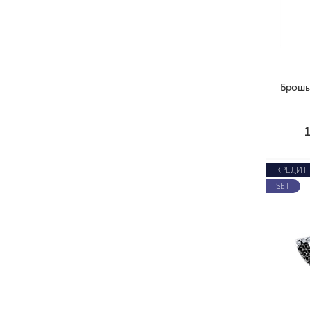
Брошь
КРЕДИТ
SET