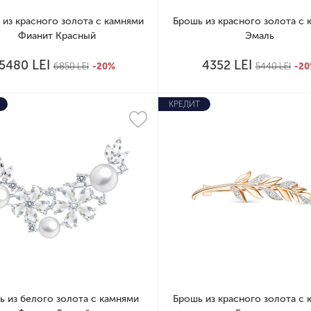
 из красного золота с камнями
Брошь из красного золота с 
Фианит Красный
Эмаль
LEI
LEI
5480
4352
6850
LEI
-20%
5440
LEI
-2
КРЕДИТ
ь из белого золота с камнями
Брошь из красного золота с 