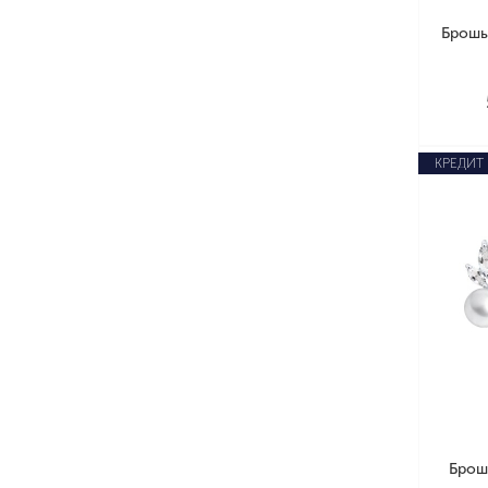
Брошь
КРЕДИТ
Брош