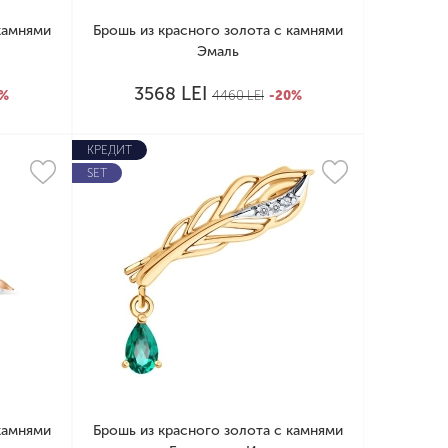
камнями
Брошь из красного золота с камнями
Эмаль
LEI
3568
0%
4460
LEI
-20%
КРЕДИТ
SET
камнями
Брошь из красного золота с камнями