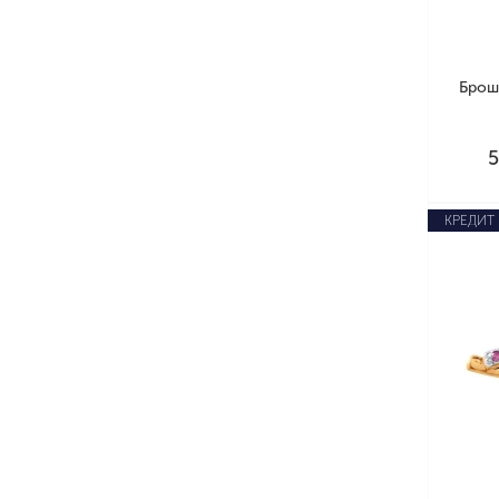
Брош
КРЕДИТ