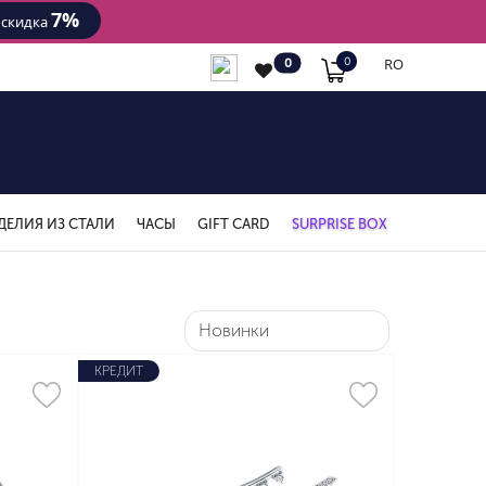
7%
- скидка
RO
0
0
ДЕЛИЯ ИЗ СТАЛИ
ЧАСЫ
GIFT CARD
SURPRISE BOX
КРЕДИТ