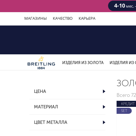
4-10
мес. 
МАГАЗИНЫ
КАЧЕСТВО
КАРЬЕРА
ИЗДЕЛИЯ ИЗ ЗОЛОТА
ИЗДЕЛИЯ ИЗ 
ЗОЛ
ЦЕНА
Всего
7
КРЕДИТ
МАТЕРИАЛ
SET
ЦВЕТ МЕТАЛЛА