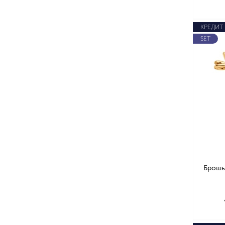
КРЕДИТ
SET
Брошь