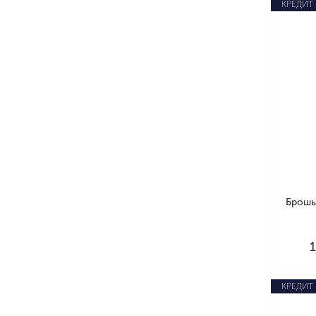
КРЕДИТ
Брошь
КРЕДИТ