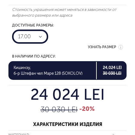
Стоимость украшения может меняться в зависимости от
выбранного размера или адреса
ДОСТУПНЫЕ РАЗМЕРЫ:
17.00
УЗНАТЬ РАЗМЕР
В НАЛИЧИИ ПО АДРЕСУ:
Кишинэу,
24,024 LEI
б-р Штефан чел Маре 128 (SOKOLOV)
30 030 LEI
24 024 LEI
30 030 LEI
-20%
ХАРАКТЕРИСТИКИ ИЗДЕЛИЯ