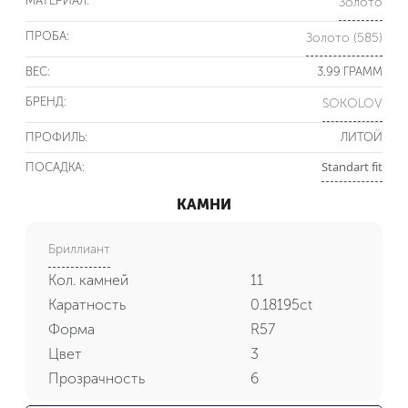
МАТЕРИАЛ:
Золото
ПРОБА:
Золото (585)
ВЕС:
3.99 ГРАММ
БРЕНД:
SOKOLOV
ПРОФИЛЬ:
ЛИТОЙ
Standart fit
ПОСАДКА:
КАМНИ
Бриллиант
Кол. камней
11
Каратность
0.18195ct
Форма
R57
Цвет
3
Прозрачность
6