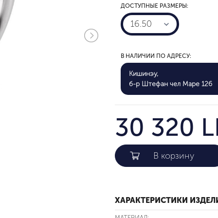
ДОСТУПНЫЕ РАЗМЕРЫ:
16.50
В НАЛИЧИИ ПО АДРЕСУ:
Кишинэу,
б-р Штефан чел Маре 126
30 320 L
ХАРАКТЕРИСТИКИ ИЗДЕЛ
МАТЕРИАЛ: