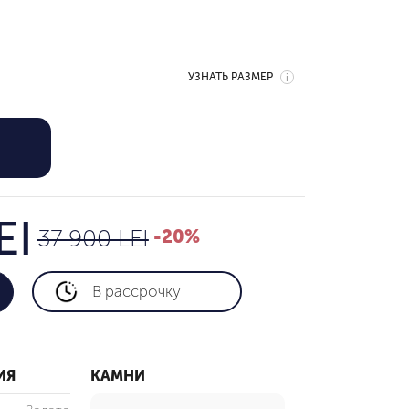
УЗНАТЬ РАЗМЕР
30,320 LEI
37 900 LEI
EI
37 900 LEI
-20%
В рассрочку
ИЯ
КАМНИ