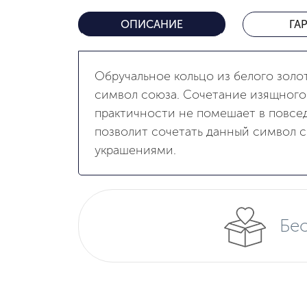
ОПИСАНИЕ
ГА
Обручальное кольцо из белого золо
символ союза. Сочетание изящного
практичности не помешает в повсед
позволит сочетать данный символ 
украшениями.
Бес