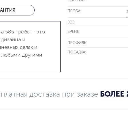
РАНТИЯ
ПРОБА:
З
ВЕС:
та 585 пробы – это
БРЕНД:
 дизайна и
ПРОФИЛЬ:
невных делах и
ПОСАДКА:
с любыми другими
платная доставка при заказе
БОЛЕЕ 