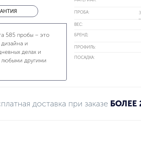
РАНТИЯ
ПРОБА:
З
ВЕС:
та 585 пробы – это
БРЕНД:
 дизайна и
ПРОФИЛЬ:
невных делах и
ПОСАДКА:
с любыми другими
платная доставка при заказе
БОЛЕЕ 