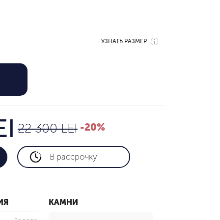
УЗНАТЬ РАЗМЕР
17,840 LEI
22 300 LEI
EI
22 300 LEI
-20%
В рассрочку
ИЯ
КАМНИ