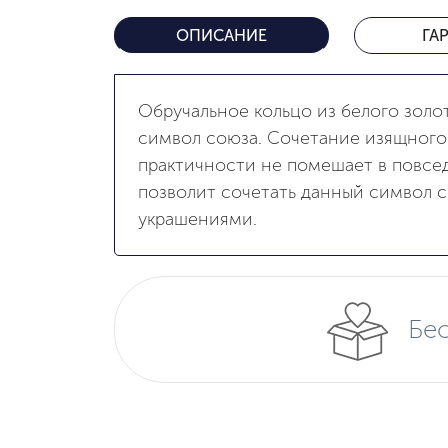
ОПИСАНИЕ
ГА
Обручальное кольцо из белого золо
символ союза. Сочетание изящного
практичности не помешает в повсед
позволит сочетать данный символ 
украшениями.
Бес