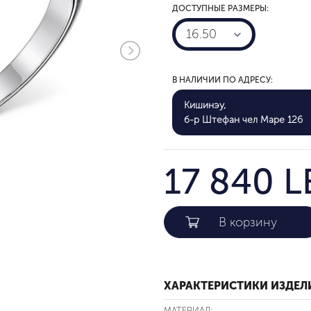
ДОСТУПНЫЕ РАЗМЕРЫ:
16.50
В НАЛИЧИИ ПО АДРЕСУ:
Кишинэу,
б-р Штефан чел Маре 126
17 840 L
ХАРАКТЕРИСТИКИ ИЗДЕЛ
МАТЕРИАЛ: