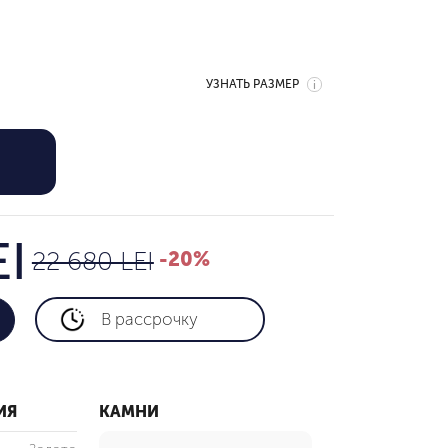
УЗНАТЬ РАЗМЕР
18,144 LEI
22 680 LEI
EI
22 680 LEI
-20%
В рассрочку
ИЯ
КАМНИ