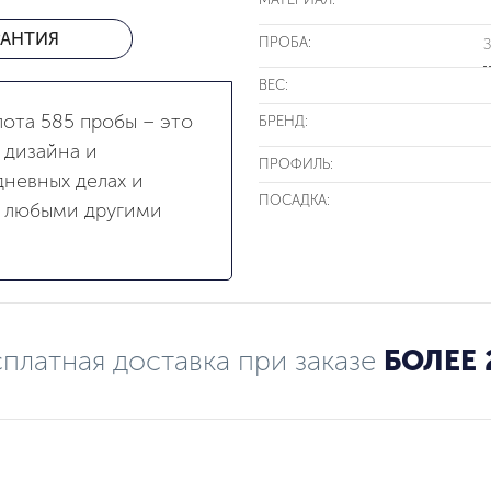
РАНТИЯ
ПРОБА:
З
ВЕС:
лота 585 пробы – это
БРЕНД:
 дизайна и
ПРОФИЛЬ:
невных делах и
ПОСАДКА:
с любыми другими
платная доставка при заказе
БОЛЕЕ 