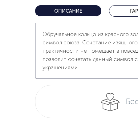
ОПИСАНИЕ
ГА
Обручальное кольцо из красного зо
символ союза. Сочетание изящного
практичности не помешает в повсед
позволит сочетать данный символ 
украшениями.
Бес