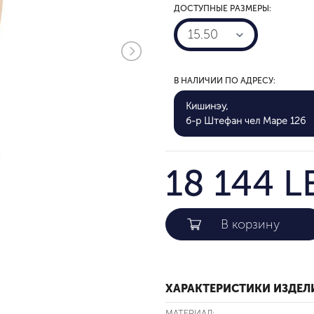
ДОСТУПНЫЕ РАЗМЕРЫ:
15.50
В НАЛИЧИИ ПО АДРЕСУ:
Кишинэу,
б-р Штефан чел Маре 126
18 144 L
ХАРАКТЕРИСТИКИ ИЗДЕЛ
МАТЕРИАЛ: