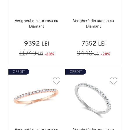
Verighetă din aur roșu cu
Verighetă din aur alb cu
Diamant
Diamant
9392
7552
LEI
LEI
11740
9440
LEI
-20%
LEI
-20%
CREDIT
CREDIT
Verighetă din aur roșu cu
Verighetă din aur alb cu