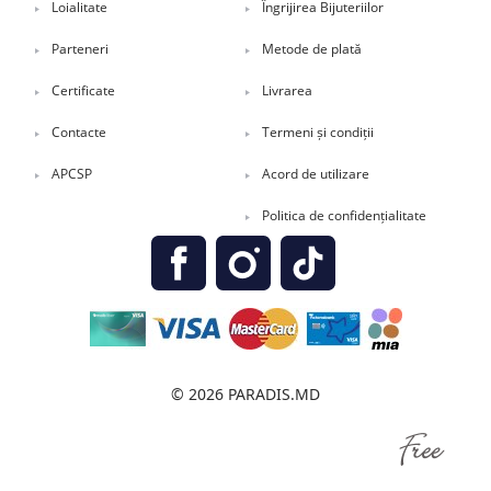
Loialitate
Îngrijirea Bijuteriilor
Parteneri
Metode de plată
Certificate
Livrarea
Contacte
Termeni și condiții
APCSP
Acord de utilizare
Politica de confidențialitate
© 2026 PARADIS.MD