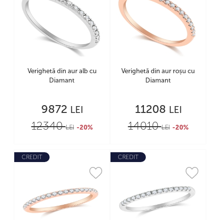
Verighetă din aur alb cu
Verighetă din aur roșu cu
Diamant
Diamant
9872
11208
LEI
LEI
12340
14010
LEI
-20%
LEI
-20%
CREDIT
CREDIT