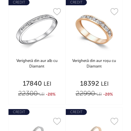
CREDIT
CREDIT
Verighetă din aur alb cu
Verighetă din aur roșu cu
Diamant
Diamant
17840
18392
LEI
LEI
22300
22990
LEI
-20%
LEI
-20%
CREDIT
CREDIT