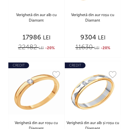
Verighetă din aur alb cu
Verighetă din aur roșu cu
Diamant
Diamant
17986
9304
LEI
LEI
22482
11630
LEI
-20%
LEI
-20%
CREDIT
CREDIT
Verighetă din aur roșu cu
Verighetă din aur alb și roșu cu
Diamant
Diamant