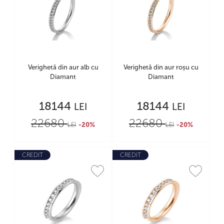
Verighetă din aur alb cu
Verighetă din aur roșu cu
Diamant
Diamant
18144
18144
LEI
LEI
22680
22680
LEI
-20%
LEI
-20%
CREDIT
CREDIT