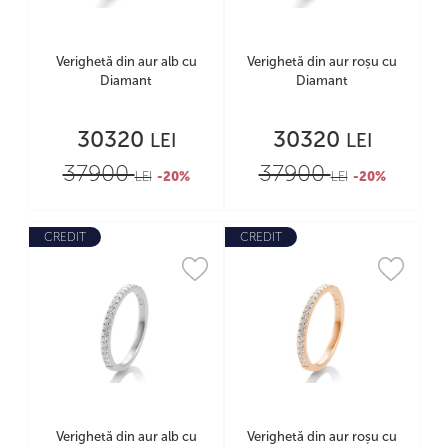
Verighetă din aur alb cu
Verighetă din aur roșu cu
Diamant
Diamant
30320
30320
LEI
LEI
37900
37900
LEI
-20%
LEI
-20%
CREDIT
CREDIT
Verighetă din aur alb cu
Verighetă din aur roșu cu