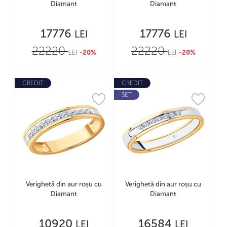
Diamant
Diamant
17776
17776
LEI
LEI
22220
22220
LEI
-20%
LEI
-20%
CREDIT
CREDIT
SET
Verighetă din aur roșu cu
Verighetă din aur roșu cu
Diamant
Diamant
10920
16584
LEI
LEI