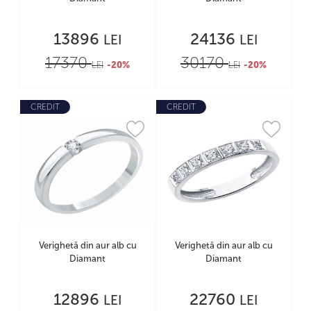
13896
24136
LEI
LEI
17370
30170
LEI
-20%
LEI
-20%
CREDIT
CREDIT
Verighetă din aur alb cu
Verighetă din aur alb cu
Diamant
Diamant
12896
22760
LEI
LEI