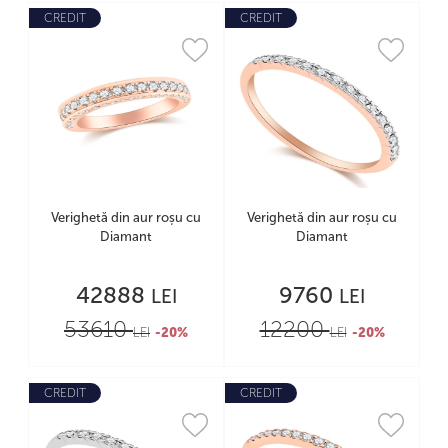
CREDIT
CREDIT
Verighetă din aur roșu cu
Verighetă din aur roșu cu
Diamant
Diamant
42888
9760
LEI
LEI
53610
12200
LEI
-20%
LEI
-20%
CREDIT
CREDIT