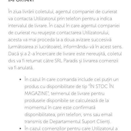
În ziua livrării coletului, agentul companiei de curierat
va contacta Utilizatorul prin telefon pentru a indica
intervalul de livrare. În cazul în care agentul companiei
de curierat nu reușește contactarea Utilizatorului,
acesta va mai proceda la a doua avizare succesivă
(următoarea zi lucrătoare), informându-vă în acest sens.
Dacă și a 2-a încercare de livrare este nereușită, coletul
dvs va fi returnat către SRL Paradis și livrarea comenzii
va fi anulată.
În cazul în care comanda include cel puțin un
produs cu disponibilitate de tip "ÎN STOC ÎN
MAGAZINE", termenul de livrare pentru
produsele disponibile se calculează de la
momentul în care este confirmată
disponibilitatea, prin telefon, sms sau email
transmis de Departamentul Suport Clienți.
În cazul comenzilor pentru care Utilizatorul a