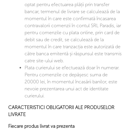
optat pentru efectuarea plății prin transfer
bancar, termenul de livrare se calculează de la
momentul în care este confirmată încasarea
contravalorii comenzii în contul SRL Paradis, iar
pentru comenzile cu plata online, prin card de
debit sau de credit, se calculează de la
momentul în care tranzacția este autorizată de
către banca emitentă și răspunsul este transmis
catre site-ului web.
Plata curierului se efectuează doar în numerar.
Pentru comenzile ce depășesc suma de
20000 lei, în momentul încasării banilor, este
nevoie prezentarea unui act de identitate
curierului.
CARACTERISTICI OBLIGATORII ALE PRODUSELOR
LIVRATE
Fiecare produs livrat va prezenta