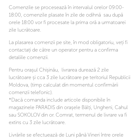
Comenzile se procesează în intervalul orelor 09:00-
18:00, comenzile plasate în zile de odihnă sau după
orele 18:00 vor fi procesate la prima oră a urmatoarei
zile lucrătoare.
La plasarea comenzii pe site, în mod obligatoriu, veți fi
contactați de către un operator pentru a confirma
detaliile comenzii.
Pentru orașul Chișinău, livrarea durează 2 zile
lucrătoare și cca 3 zile lucrătoare pe teritoriul Republicii
Moldova, (timp calculat din momentul confirmării
comenzii telefonic).
*Dacă comanda include articole disponibile în
magazinele PARADIS din orașele Bălți, Ungheni, Cahul
sau SOKOLOV din or. Comrat, termenul de livrare va fi
extins cu 3 zile lucrătoare.
Livrările se efectuează de Luni până Vineri între orele