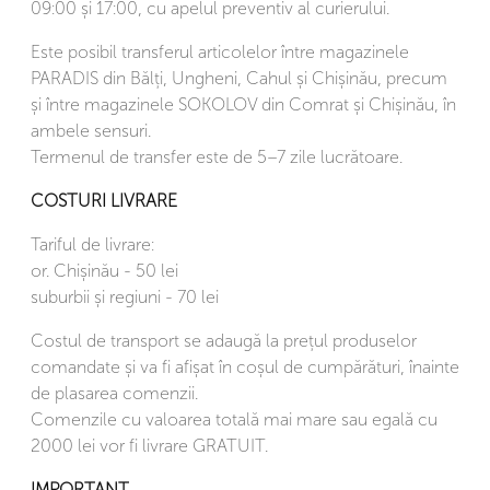
09:00 și 17:00, cu apelul preventiv al curierului.
Este posibil transferul articolelor între magazinele
PARADIS din Bălți, Ungheni, Cahul și Chișinău, precum
și între magazinele SOKOLOV din Comrat și Chișinău, în
ambele sensuri.
Termenul de transfer este de 5–7 zile lucrătoare.
COSTURI LIVRARE
Tariful de livrare:
or. Chișinău - 50 lei
suburbii și regiuni - 70 lei
Costul de transport se adaugă la prețul produselor
comandate și va fi afișat în coșul de cumpărături, înainte
de plasarea comenzii.
Comenzile cu valoarea totală mai mare sau egală cu
2000 lei vor fi livrare GRATUIT.
IMPORTANT