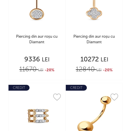
Piercing din aur roșu cu
Piercing din aur roșu cu
Diamant
Diamant
9336
10272
LEI
LEI
11670
12840
LEI
-20%
LEI
-20%
CREDIT
CREDIT