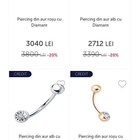
Piercing din aur roșu cu
Piercing din aur alb cu
Diamant
Diamant
3040
2712
LEI
LEI
3800
3390
LEI
-20%
LEI
-20%
CREDIT
CREDIT
Piercing din aur alb cu
Piercing din aur roșu cu