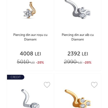
Piercing din aur roșu cu
Piercing din aur alb cu
Diamant
Diamant
4008
2392
LEI
LEI
5010
2990
LEI
-20%
LEI
-20%
CREDIT