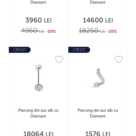
Diamant
Diamant
3960
14600
LEI
LEI
4950
18250
LEI
-20%
LEI
-20%
CREDIT
CREDIT
Piercing din aur alb cu
Piercing din aur alb cu
Diamant
Diamant
18064
1576
LEI
LEI