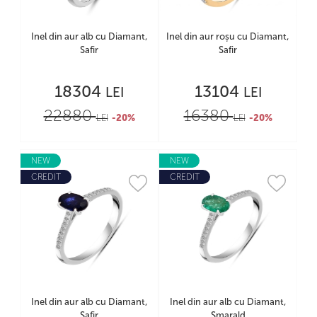
Inel din aur alb cu Diamant,
Inel din aur roșu cu Diamant,
Safir
Safir
18304
13104
LEI
LEI
22880
16380
LEI
-20%
LEI
-20%
NEW
NEW
CREDIT
CREDIT
Inel din aur alb cu Diamant,
Inel din aur alb cu Diamant,
Safir
Smarald