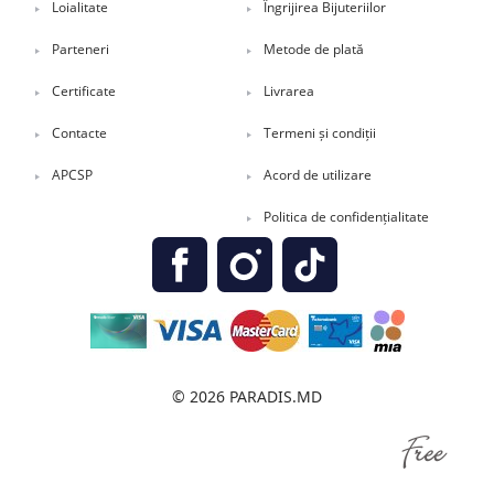
Loialitate
Îngrijirea Bijuteriilor
Parteneri
Metode de plată
Certificate
Livrarea
Contacte
Termeni și condiții
APCSP
Acord de utilizare
Politica de confidențialitate
© 2026 PARADIS.MD