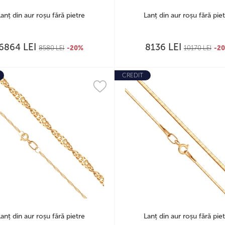
Lanț din aur roșu fără pietre
Lanț din aur roșu fără pie
LEI
LEI
6864
8136
8580
LEI
-20%
10170
LEI
-2
CREDIT
Lanț din aur roșu fără pietre
Lanț din aur roșu fără pie