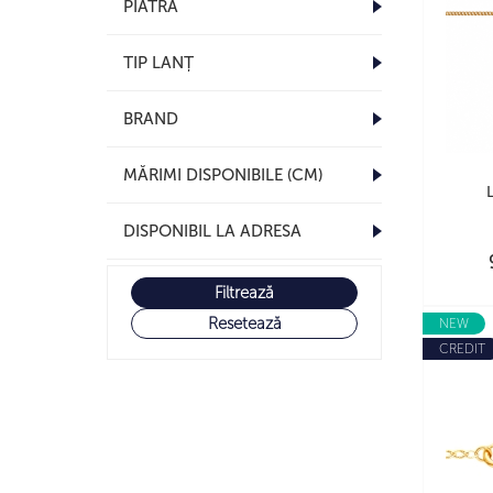
PIATRĂ
TIP LANȚ
BRAND
MĂRIMI DISPONIBILE
DISPONIBIL LA ADRESA
Filtrează
Resetează
NEW
CREDIT