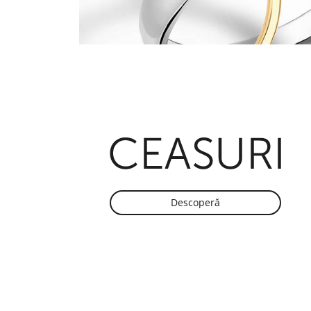
Descoperă