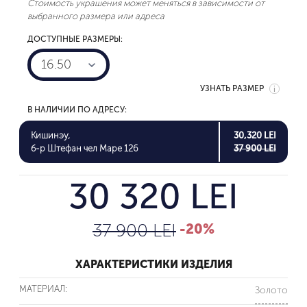
Стоимость украшения может меняться в зависимости от
выбранного размера или адреса
ДОСТУПНЫЕ РАЗМЕРЫ:
16.50
УЗНАТЬ РАЗМЕР
В НАЛИЧИИ ПО АДРЕСУ:
Кишинэу,
30,320 LEI
б-р Штефан чел Маре 126
37 900 LEI
30 320 LEI
37 900 LEI
-20%
ХАРАКТЕРИСТИКИ ИЗДЕЛИЯ
МАТЕРИАЛ:
Золото