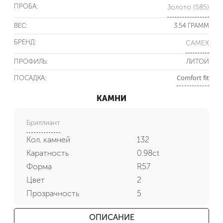
ПРОБА:
Золото (585)
ВЕС:
3.54 ГРАММ
БРЕНД:
CAMEX
ПРОФИЛЬ:
ЛИТОЙ
Comfort fit
ПОСАДКА:
КАМНИ
Бриллиант
Кол. камней
132
Каратность
0.98ct
Форма
R57
Цвет
2
Прозрачность
5
ОПИСАНИЕ