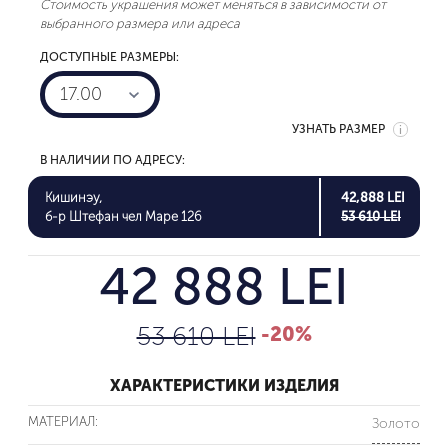
Стоимость украшения может меняться в зависимости от
выбранного размера или адреса
ДОСТУПНЫЕ РАЗМЕРЫ:
17.00
УЗНАТЬ РАЗМЕР
В НАЛИЧИИ ПО АДРЕСУ:
Кишинэу,
42,888 LEI
б-р Штефан чел Маре 126
53 610 LEI
42 888 LEI
53 610 LEI
-20%
ХАРАКТЕРИСТИКИ ИЗДЕЛИЯ
МАТЕРИАЛ:
Золото