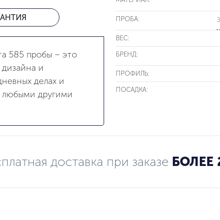
РАНТИЯ
ПРОБА:
З
ВЕС:
та 585 пробы – это
БРЕНД:
 дизайна и
ПРОФИЛЬ:
невных делах и
ПОСАДКА:
с любыми другими
платная доставка при заказе
БОЛЕЕ 