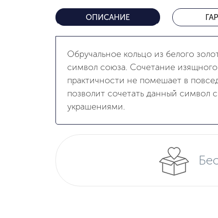
ОПИСАНИЕ
ГА
Обручальное кольцо из белого золо
символ союза. Сочетание изящного
практичности не помешает в повсед
позволит сочетать данный символ 
украшениями.
Бес