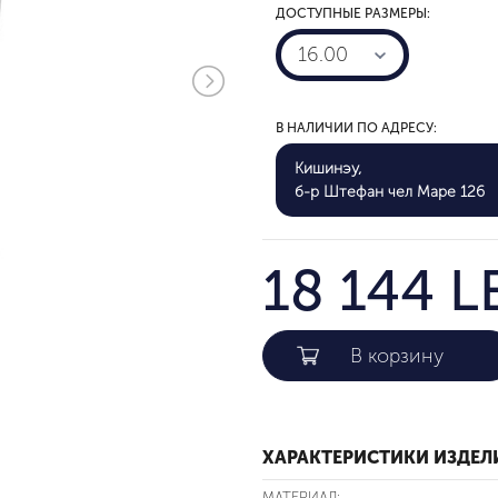
ДОСТУПНЫЕ РАЗМЕРЫ:
16.00
В НАЛИЧИИ ПО АДРЕСУ:
Кишинэу,
б-р Штефан чел Маре 126
18 144 L
ХАРАКТЕРИСТИКИ ИЗДЕЛ
МАТЕРИАЛ: