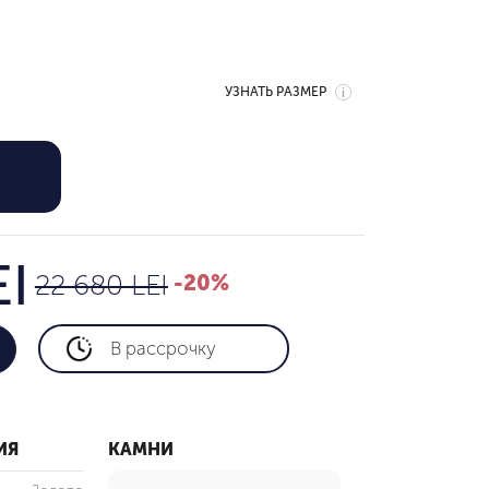
УЗНАТЬ РАЗМЕР
18,144 LEI
22 680 LEI
EI
22 680 LEI
-20%
В рассрочку
ИЯ
КАМНИ