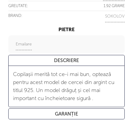
GREUTATE:
1.92 GRAME
BRAND:
SOKOLOV
PIETRE
Emailare
DESCRIERE
Copilașii merită tot ce-i mai bun, optează
pentru acest model de cercei din argint cu
titlul 925. Un model drăguț și cel mai
important cu încheietoare sigură .
GARANȚIE