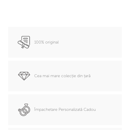
100% original
Cea mai mare colecție din țară
Împachetare Personalizată Cadou