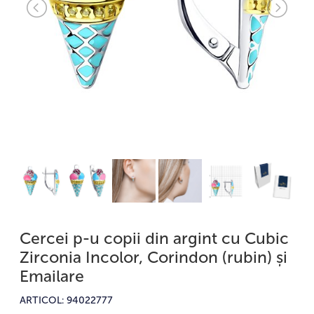
Cercei p-u copii din argint cu Cubic
Zirconia Incolor, Corindon (rubin) și
Emailare
ARTICOL: 94022777