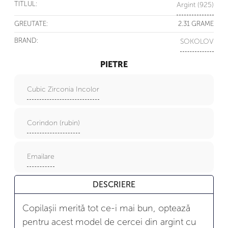
TITLUL:
Argint (925)
GREUTATE:
2.31 GRAME
BRAND:
SOKOLOV
PIETRE
Cubic Zirconia Incolor
Corindon (rubin)
Emailare
DESCRIERE
Copilașii merită tot ce-i mai bun, optează
pentru acest model de cercei din argint cu