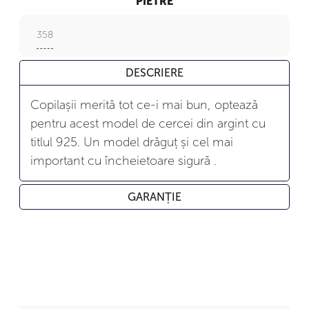
PIETRE
358
DESCRIERE
Copilașii merită tot ce-i mai bun, optează
pentru acest model de cercei din argint cu
titlul 925. Un model drăguț și cel mai
important cu încheietoare sigură .
GARANȚIE