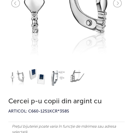
Cercei p-u copii din argint cu
ARTICOL: C660-1251KCR*358S
Prețul bijuteriei poate varia în funcție de mărimea sau adresa
selectată.