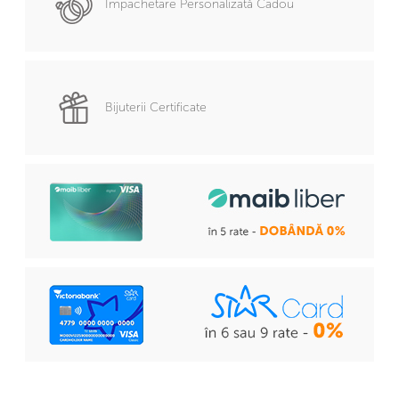
Împachetare Personalizată Cadou
Bijuterii Certificate