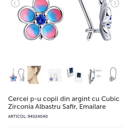
Cercei p-u copii din argint cu Cubic
Zirconia Albastru Safir, Emailare
ARTICOL: 94024040