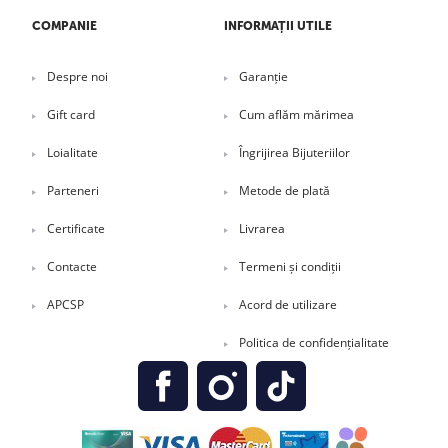
COMPANIE
INFORMAȚII UTILE
Despre noi
Garanție
Gift card
Cum aflăm mărimea
Loialitate
Îngrijirea Bijuteriilor
Parteneri
Metode de plată
Certificate
Livrarea
Contacte
Termeni și condiții
APCSP
Acord de utilizare
Politica de confidențialitate