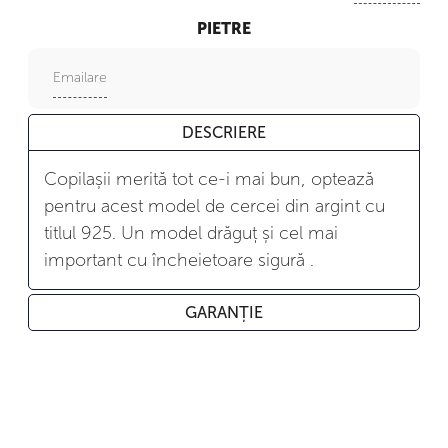
PIETRE
Emailare
DESCRIERE
Copilașii merită tot ce-i mai bun, optează
pentru acest model de cercei din argint cu
titlul 925. Un model drăguț și cel mai
important cu încheietoare sigură .
GARANȚIE