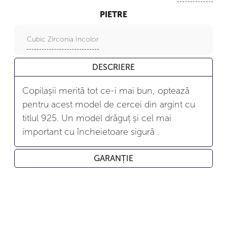
PIETRE
Cubic Zirconia Incolor
DESCRIERE
Copilașii merită tot ce-i mai bun, optează
pentru acest model de cercei din argint cu
titlul 925. Un model drăguț și cel mai
important cu încheietoare sigură .
GARANȚIE