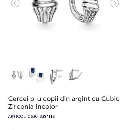
Cercei p-u copii din argint cu Cubic
Zirconia Incolor
ARTICOL: C630-839*11S