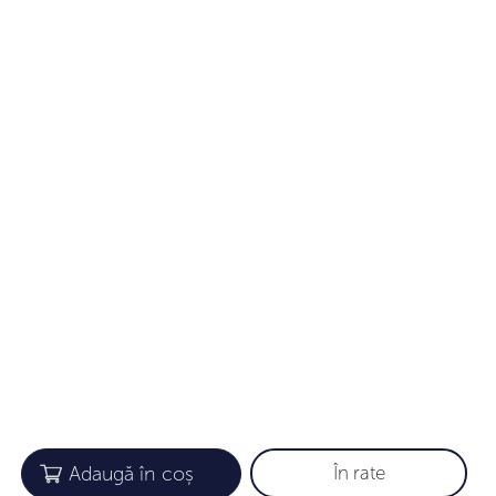
În rate