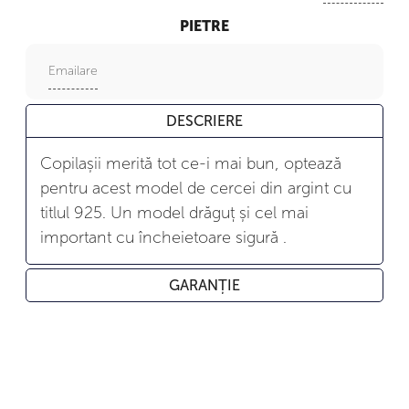
PIETRE
Emailare
DESCRIERE
Copilașii merită tot ce-i mai bun, optează
pentru acest model de cercei din argint cu
titlul 925. Un model drăguț și cel mai
important cu încheietoare sigură .
GARANȚIE