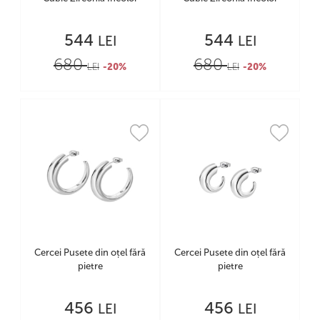
544
544
LEI
LEI
680
680
LEI
-20%
LEI
-20%
Cercei Pusete din oțel fără
Cercei Pusete din oțel fără
pietre
pietre
456
456
LEI
LEI