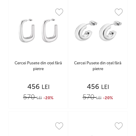
Cercei Pusete din oțel fără
Cercei Pusete din oțel fără
pietre
pietre
456
456
LEI
LEI
570
570
LEI
-20%
LEI
-20%