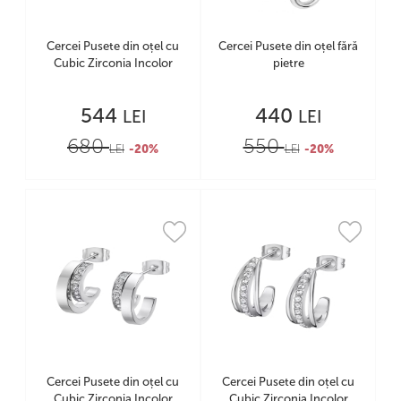
Cercei Pusete din oțel cu
Cercei Pusete din oțel fără
Cubic Zirconia Incolor
pietre
544
440
LEI
LEI
680
550
LEI
-20%
LEI
-20%
Cercei Pusete din oțel cu
Cercei Pusete din oțel cu
Cubic Zirconia Incolor
Cubic Zirconia Incolor