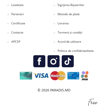
Loialitate
Îngrijirea Bijuteriilor
Parteneri
Metode de plată
Certificate
Livrarea
Contacte
Termeni și condiții
APCSP
Acord de utilizare
Politica de confidențialitate
© 2026 PARADIS.MD