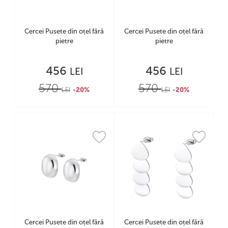
Cercei Pusete din oțel fără
Cercei Pusete din oțel fără
pietre
pietre
456
456
LEI
LEI
570
570
LEI
-20%
LEI
-20%
Cercei Pusete din oțel fără
Cercei Pusete din oțel fără