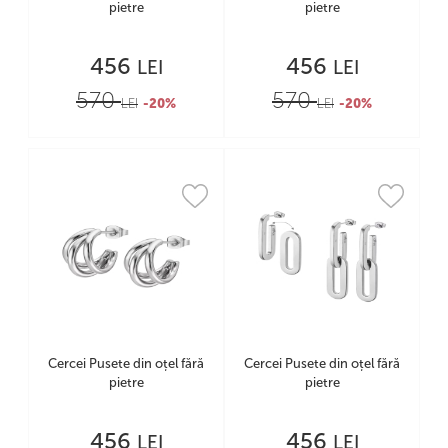
pietre
pietre
456
456
LEI
LEI
570
570
LEI
-20%
LEI
-20%
Cercei Pusete din oțel fără
Cercei Pusete din oțel fără
pietre
pietre
456
456
LEI
LEI