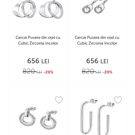
Cercei Pusete din oțel cu
Cercei Pusete din oțel cu
Cubic Zirconia Incolor
Cubic Zirconia Incolor
656
656
LEI
LEI
820
820
LEI
-20%
LEI
-20%