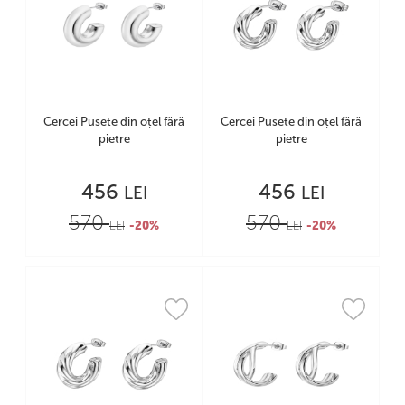
Cercei Pusete din oțel fără
Cercei Pusete din oțel fără
pietre
pietre
456
456
LEI
LEI
570
570
LEI
-20%
LEI
-20%