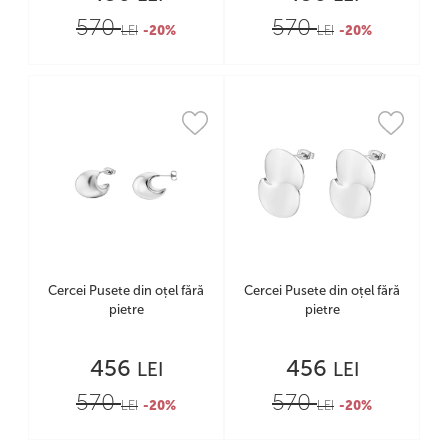
570
570
LEI
-20%
LEI
-20%
Cercei Pusete din oțel fără
Cercei Pusete din oțel fără
pietre
pietre
456
456
LEI
LEI
570
570
LEI
-20%
LEI
-20%