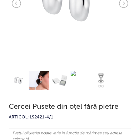
Cercei Pusete din oțel fără pietre
ARTICOL: LS2421-4/1
Prețul bijuteriei poate varia în funcție de mărimea sau adresa
selectată.