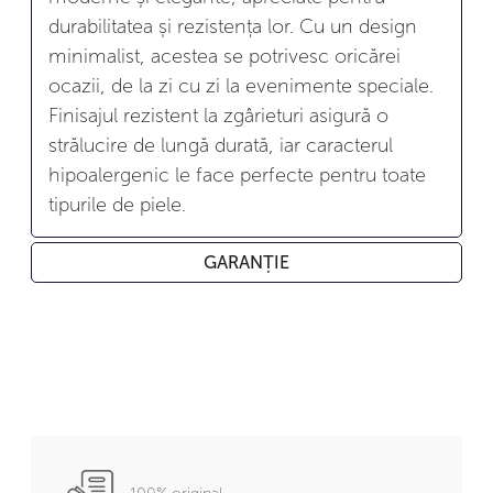
durabilitatea și rezistența lor. Cu un design
minimalist, acestea se potrivesc oricărei
ocazii, de la zi cu zi la evenimente speciale.
Finisajul rezistent la zgârieturi asigură o
strălucire de lungă durată, iar caracterul
hipoalergenic le face perfecte pentru toate
tipurile de piele.
GARANȚIE