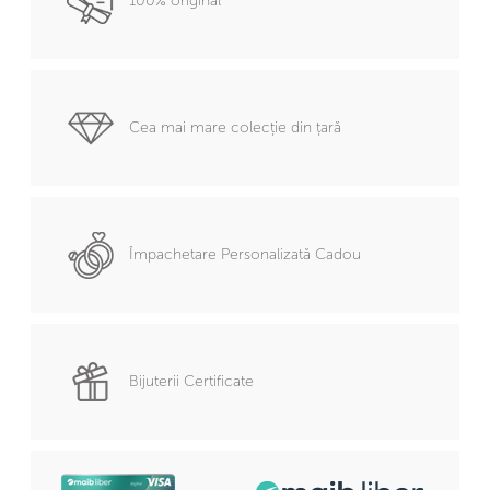
100% original
Cea mai mare colecție din țară
Împachetare Personalizată Cadou
Bijuterii Certificate