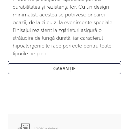
durabilitatea și rezistența lor. Cu un design
minimalist, acestea se potrivesc oricărei
ocazii, de la zi cu zi la evenimente speciale.
Finisajul rezistent la zgârieturi asigură o
strălucire de lungă durată, iar caracterul
hipoalergenic le face perfecte pentru toate
tipurile de piele.
GARANȚIE