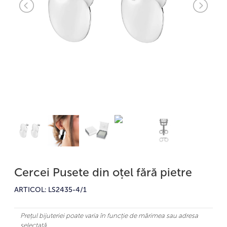
Cercei Pusete din oțel fără pietre
ARTICOL: LS2435-4/1
Prețul bijuteriei poate varia în funcție de mărimea sau adresa
selectată.