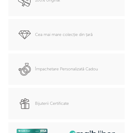
100% original
Cea mai mare colecție din țară
Împachetare Personalizată Cadou
Bijuterii Certificate