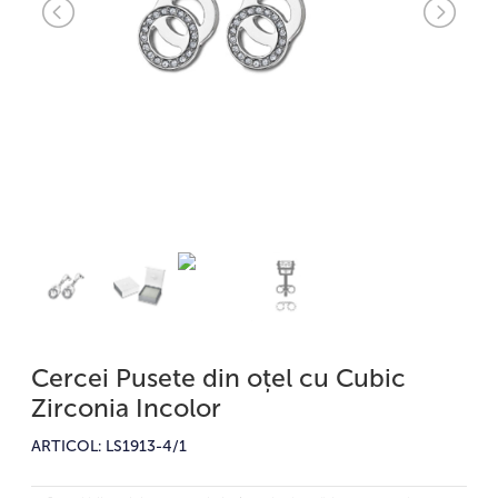
Cercei Pusete din oțel cu Cubic
Zirconia Incolor
ARTICOL: LS1913-4/1