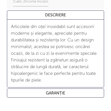
Cubic Zirconia Incolor
DESCRIERE
Articolele din oțel inoxidabil sunt accesorii
moderne și elegante, apreciate pentru
durabilitatea și rezistența lor. Cu un design
minimalist, acestea se potrivesc oricărei
ocazii, de la zi cu zi la evenimente speciale.
Finisajul rezistent la zgârieturi asigură o
strălucire de lungă durată, iar caracterul
hipoalergenic le face perfecte pentru toate
tipurile de piele.
GARANȚIE