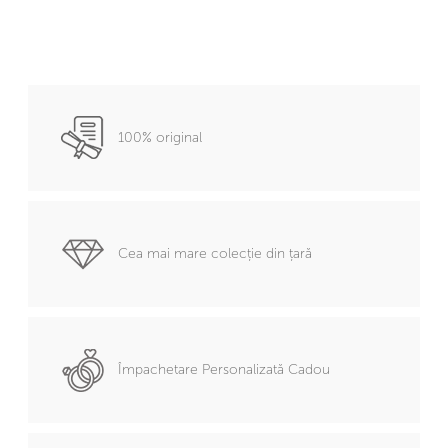
100% original
Cea mai mare colecție din țară
Împachetare Personalizată Cadou