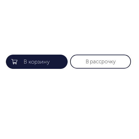
В рассрочку
КОМПАНИЯ
ПОЛЕЗНАЯ ИНФОРМАЦИЯ
О нас
Гарантия
Gift card
Как найти нужный размер