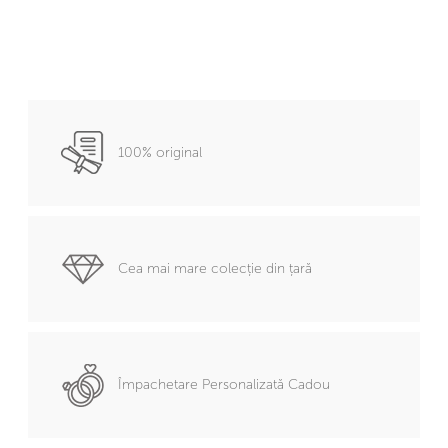
100% original
Cea mai mare colecție din țară
Împachetare Personalizată Cadou