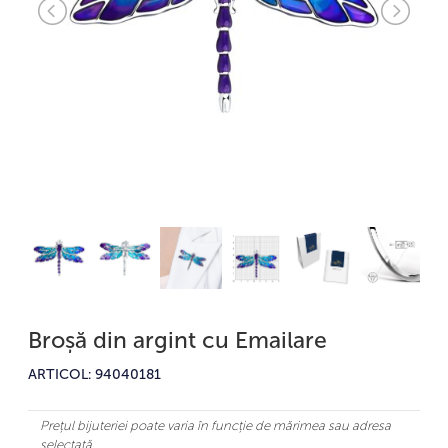
Broșă din argint cu Emailare
ARTICOL: 94040181
Prețul bijuteriei poate varia în funcție de mărimea sau adresa
selectată.