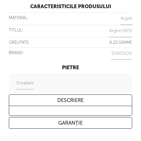
CARACTERISTICILE PRODUSULUI
MATERIAL:
Argint
TITLUL:
Argint (925)
GREUTATE:
6.22 GRAME
BRAND:
SOKOLOV
PIETRE
Emailare
DESCRIERE
GARANȚIE