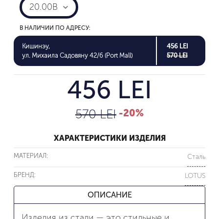
20.00B
В НАЛИЧИИ ПО АДРЕСУ:
Кишинэу,
456 LEI
ул. Михаила Садовяну 42/6 (Port Mall)
570 LEI
456 LEI
570 LEI
-20%
ХАРАКТЕРИСТИКИ ИЗДЕЛИЯ
МАТЕРИАЛ:
Сталь
БРЕНД:
LOTUS
ОПИСАНИЕ
Изделия из стали — это стильные и