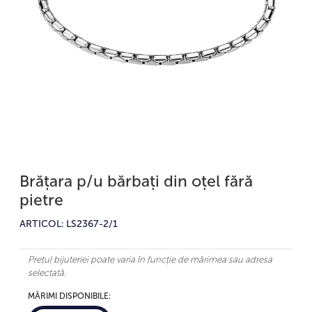
Brățara p/u bărbați din oțel fără
pietre
ARTICOL: LS2367-2/1
Prețul bijuteriei poate varia în funcție de mărimea sau adresa
selectată.
MĂRIMI DISPONIBILE: