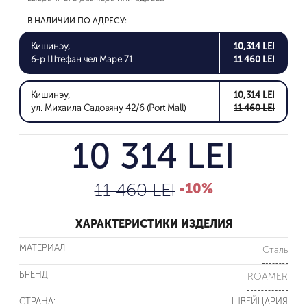
В НАЛИЧИИ ПО АДРЕСУ:
Кишинэу,
10,314 LEI
б-р Штефан чел Маре 71
11 460 LEI
Кишинэу,
10,314 LEI
ул. Михаила Садовяну 42/6 (Port Mall)
11 460 LEI
10 314 LEI
11 460 LEI
-10%
ХАРАКТЕРИСТИКИ ИЗДЕЛИЯ
МАТЕРИАЛ:
Сталь
БРЕНД:
ROAMER
СТРАНА:
ШВЕЙЦАРИЯ