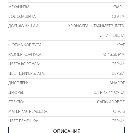
МЕХАНИЗМ:
КВАРЦ
ВОДОЗАЩИТА:
10 ATM
ДОП. ФУНКЦИИ:
ХРОНОГРАФ, ТАХИМЕТР, ДАТА,
ДНИ НЕДЕЛИ
ФОРМА КОРПУСА:
КРУГ
РАЗМЕР КОРПУСА:
Ø 43.50 ММ
ЦВЕТА КОРПУСА:
СЕРЫЙ
ЦВЕТ ЦИФЕРБЛАТА:
СЕРЫЙ
ДИСПЛЕЙ:
АНАЛОГ
ЦИФРЫ:
ШТРИХИ/ТОЧКИ
СТЕКЛО:
САПФИРОВОЕ
МАТЕРИАЛ РЕМЕШКА:
СТАЛЬ
ЦВЕТ РЕМЕШКА:
СЕРЫЙ
ОПИСАНИЕ