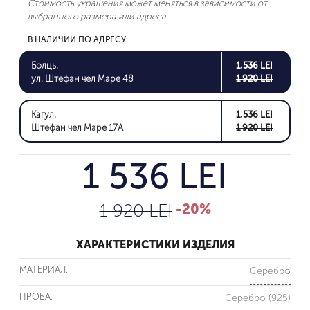
Стоимость украшения может меняться в зависимости от
выбранного размера или адреса
В НАЛИЧИИ ПО АДРЕСУ:
Бэлць,
1,536 LEI
ул. Штефан чел Маре 48
1 920 LEI
Кагул,
1,536 LEI
Штефан чел Маре 17A
1 920 LEI
1 536 LEI
1 920 LEI
-20%
ХАРАКТЕРИСТИКИ ИЗДЕЛИЯ
МАТЕРИАЛ:
Серебро
ПРОБА:
Серебро (925)