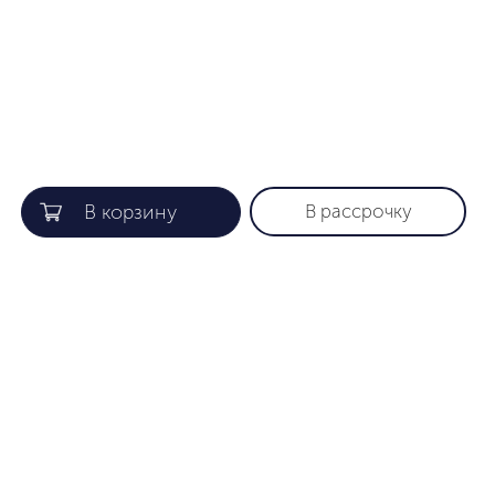
В рассрочку
КОМПАНИЯ
ПОЛЕЗНАЯ ИНФОРМАЦИЯ
О нас
Гарантия
Gift card
Как найти нужный размер