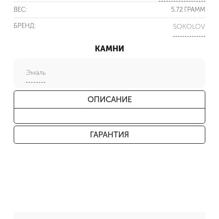
ВЕС:
5.72 ГРАММ
БРЕНД:
SOKOLOV
КАМНИ
Эмаль
ОПИСАНИЕ
ГАРАНТИЯ