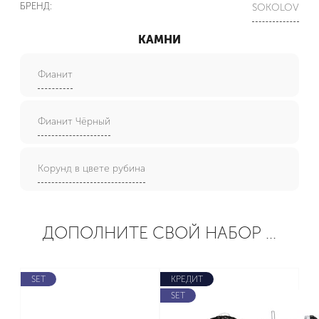
БРЕНД:
SOKOLOV
КАМНИ
Фианит
Фианит Чёрный
Корунд в цвете рубина
ДОПОЛНИТЕ СВОЙ НАБОР ...
SET
КРЕДИТ
SET