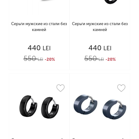
Серьги мужские из стали без
Серьги мужские из стали без
камней
камней
440
440
LEI
LEI
550
550
LEI
-20%
LEI
-20%