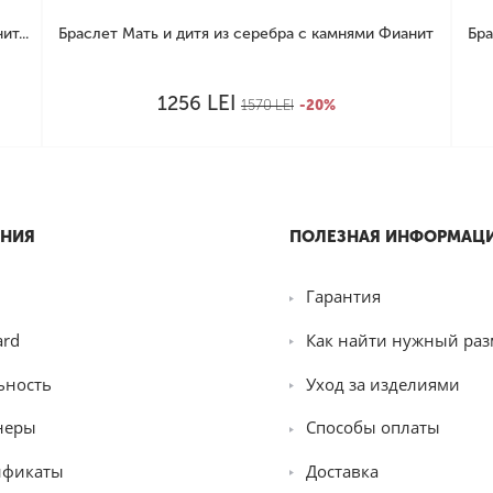
т...
Браслет Мать и дитя из серебра с камнями Фианит
Бра
LEI
1256
1570
LEI
-20%
НИЯ
ПОЛЕЗНАЯ ИНФОРМАЦ
Гарантия
ard
Как найти нужный раз
ьность
Уход за изделиями
неры
Способы оплаты
ификаты
Доставка