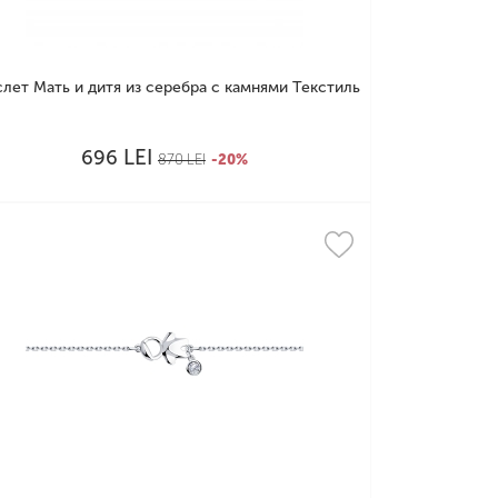
слет Мать и дитя из серебра с камнями Текстиль
LEI
696
870
LEI
-20%