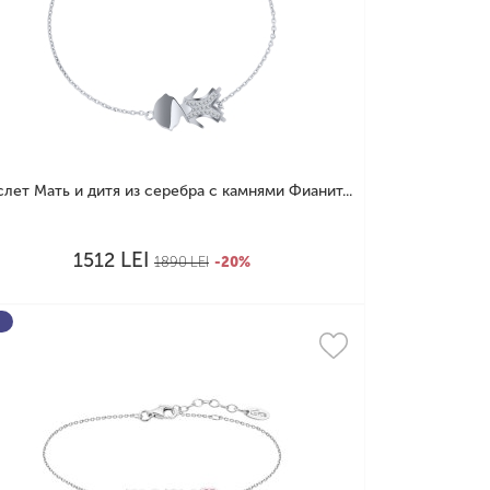
слет Мать и дитя из серебра с камнями Фианит...
LEI
1512
1890
LEI
-20%