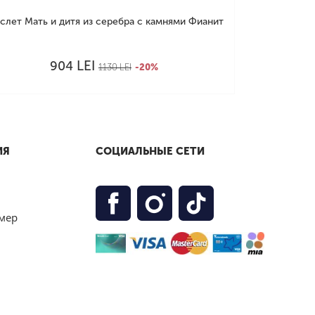
слет Мать и дитя из серебра с камнями Фианит
LEI
904
1130
LEI
-20%
ИЯ
СОЦИАЛЬНЫЕ СЕТИ
мер