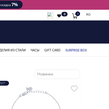
7%
- скидка
RO
0
0
ДЕЛИЯ ИЗ СТАЛИ
ЧАСЫ
GIFT CARD
SURPRISE BOX
ДИТ