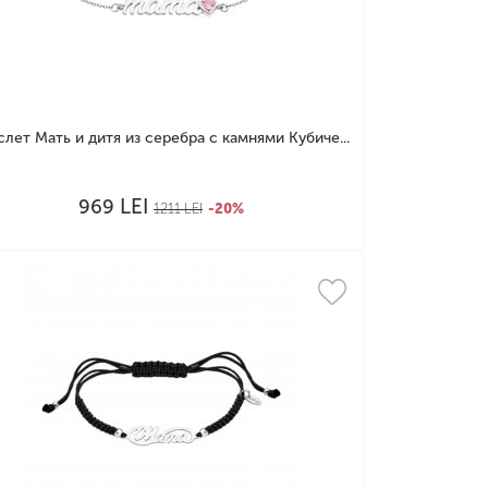
слет Мать и дитя из серебра с камнями Кубиче...
LEI
969
1211
LEI
-20%