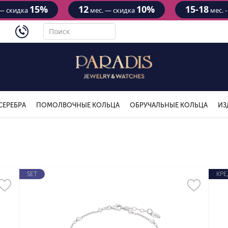
15%
12
10%
15-18
— скидка
мес. — скидка
мес. 
4434
СЕРЕБРА
ПОМОЛВОЧНЫЕ КОЛЬЦА
ОБРУЧАЛЬНЫЕ КОЛЬЦА
ИЗ
SET
КРЕ