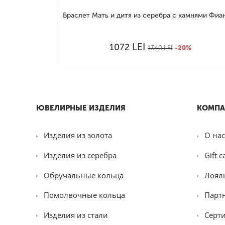
Браслет Мать и дитя из серебра с камнями Фиани
LEI
1072
1340
LEI
-20%
ЮВЕЛИРНЫЕ ИЗДЕЛИЯ
КОМПА
Изделия из золота
О нас
Изделия из серебра
Gift c
Обручальные кольца
Лоял
Помолвочные кольца
Парт
Изделия из стали
Серт