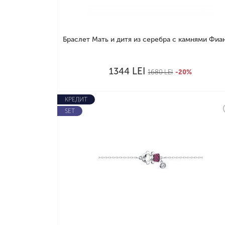
Браслет Мать и дитя из серебра с камнями Фиани
LEI
1344
1680
LEI
-20%
КРЕДИТ
SET