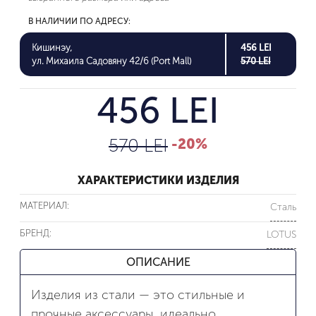
В НАЛИЧИИ ПО АДРЕСУ:
Кишинэу,
456 LEI
ул. Михаила Садовяну 42/6 (Port Mall)
570 LEI
456 LEI
570 LEI
-20%
ХАРАКТЕРИСТИКИ ИЗДЕЛИЯ
МАТЕРИАЛ:
Сталь
БРЕНД:
LOTUS
ОПИСАНИЕ
Изделия из стали — это стильные и
прочные аксессуары, идеально