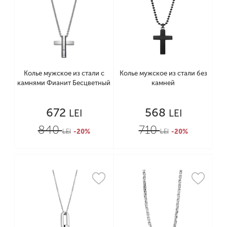
Колье мужское из стали с
Колье мужское из стали без
камнями Фианит Бесцветный
камней
672
568
LEI
LEI
840
710
LEI
-20%
LEI
-20%