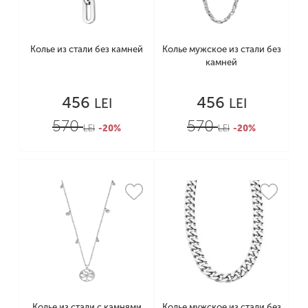
Колье из стали без камней
Колье мужское из стали без
камней
456
456
LEI
LEI
570
570
LEI
-20%
LEI
-20%
Колье из стали с камнями
Колье мужское из стали без