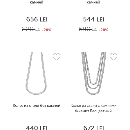
камней
камней
656
544
LEI
LEI
820
680
LEI
-20%
LEI
-20%
Колье из стали без камней
Колье из стали с камнями
Фианит Бесцветный
440
672
LEI
LEI