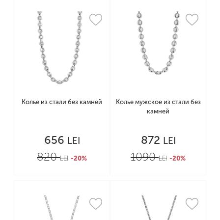
Колье из стали без камней
Колье мужское из стали без
камней
656
872
LEI
LEI
820
1090
LEI
-20%
LEI
-20%