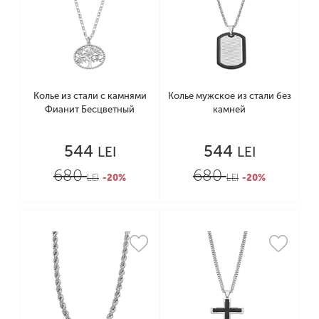
Колье из стали с камнями
Колье мужское из стали без
Фианит Бесцветный
камней
544
544
LEI
LEI
680
680
LEI
-20%
LEI
-20%