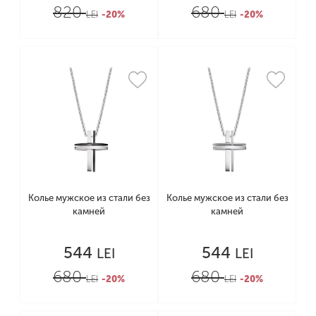
820
680
LEI
-20%
LEI
-20%
Колье мужское из стали без
Колье мужское из стали без
камней
камней
544
544
LEI
LEI
680
680
LEI
-20%
LEI
-20%