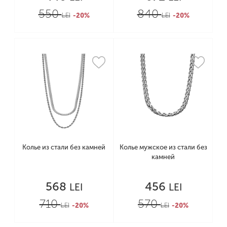
550
840
LEI
-20%
LEI
-20%
Колье из стали без камней
Колье мужское из стали без
камней
568
456
LEI
LEI
710
570
LEI
-20%
LEI
-20%