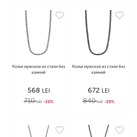
Колье мужское из стали без
Колье мужское из стали без
камней
камней
568
672
LEI
LEI
710
840
LEI
-20%
LEI
-20%