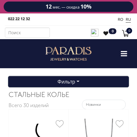
12
10%
мес. — скидка
022 22 12 32
RO
RU
0
0
Фильтр
СТАЛЬНЫЕ КОЛЬЕ
Всего
30 изделий