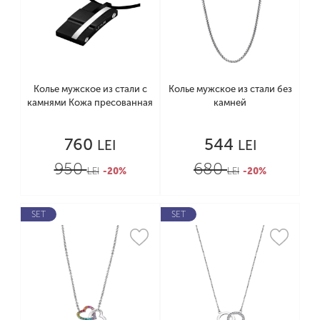
Колье мужское из стали с
Колье мужское из стали без
камнями Кожа пресованная
камней
760
544
LEI
LEI
950
680
LEI
-20%
LEI
-20%
SET
SET