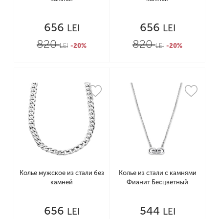
656
656
LEI
LEI
820
820
LEI
-20%
LEI
-20%
Колье мужское из стали без
Колье из стали с камнями
камней
Фианит Бесцветный
656
544
LEI
LEI