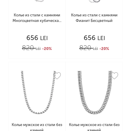
Колье из стали с камнями
Колье из стали с камнями
Многоцветная кубическа...
Фианит Бесцветный
656
656
LEI
LEI
820
820
LEI
-20%
LEI
-20%
Колье мужское из стали без
Колье мужское из стали без
камней
камней