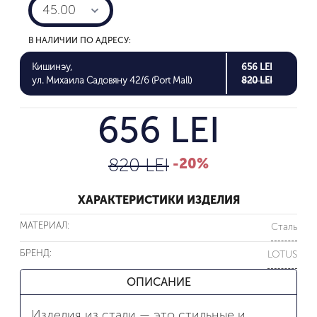
45.00
В НАЛИЧИИ ПО АДРЕСУ:
Кишинэу,
656 LEI
ул. Михаила Садовяну 42/6 (Port Mall)
820 LEI
656 LEI
820 LEI
-20%
ХАРАКТЕРИСТИКИ ИЗДЕЛИЯ
МАТЕРИАЛ:
Сталь
БРЕНД:
LOTUS
ОПИСАНИЕ
Изделия из стали — это стильные и