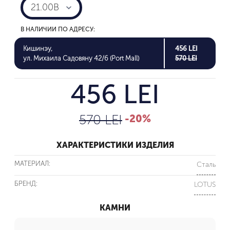
21.00B
В НАЛИЧИИ ПО АДРЕСУ:
Кишинэу,
456 LEI
ул. Михаила Садовяну 42/6 (Port Mall)
570 LEI
456 LEI
570 LEI
-20%
ХАРАКТЕРИСТИКИ ИЗДЕЛИЯ
МАТЕРИАЛ:
Сталь
БРЕНД:
LOTUS
КАМНИ