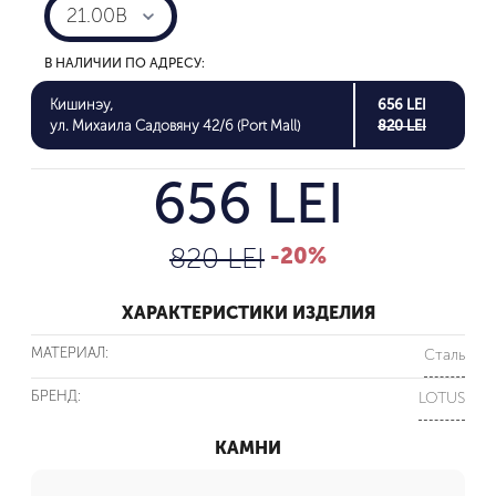
21.00B
В НАЛИЧИИ ПО АДРЕСУ:
Кишинэу,
656 LEI
ул. Михаила Садовяну 42/6 (Port Mall)
820 LEI
656 LEI
820 LEI
-20%
ХАРАКТЕРИСТИКИ ИЗДЕЛИЯ
МАТЕРИАЛ:
Сталь
БРЕНД:
LOTUS
КАМНИ